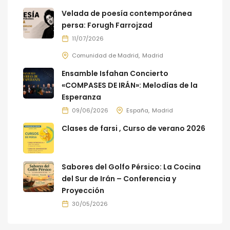
Velada de poesía contemporánea
persa: Forugh Farrojzad
11/07/2026
Comunidad de Madrid
Madrid
Ensamble Isfahan Concierto
«COMPASES DE IRÁN»: Melodías de la
Esperanza
09/06/2026
España
Madrid
Clases de farsi , Curso de verano 2026
Sabores del Golfo Pérsico: La Cocina
del Sur de Irán – Conferencia y
Proyección
30/05/2026