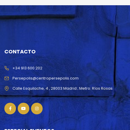
CONTACTO
+34 913 600 202
Persepolis@centropersepolis.com