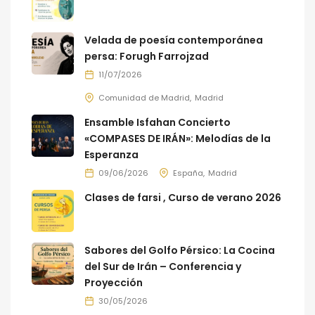
Velada de poesía contemporánea
persa: Forugh Farrojzad
11/07/2026
Comunidad de Madrid
Madrid
Ensamble Isfahan Concierto
«COMPASES DE IRÁN»: Melodías de la
Esperanza
09/06/2026
España
Madrid
Clases de farsi , Curso de verano 2026
Sabores del Golfo Pérsico: La Cocina
del Sur de Irán – Conferencia y
Proyección
30/05/2026