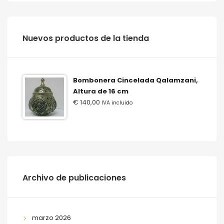
‫‪Nuevos‬‬ ‫‪productos‬‬ ‫‪de‬‬ ‫‪la‬‬ ‫‪tienda‬‬
Bombonera Cincelada Qalamzani,
Altura de 16 cm
€
140,00
IVA incluido
Archivo de publicaciones
marzo 2026