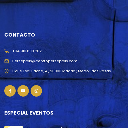
CONTACTO
+34 913 600 202
Persepolis@centropersepolis.com
ESPECIAL EVENTOS