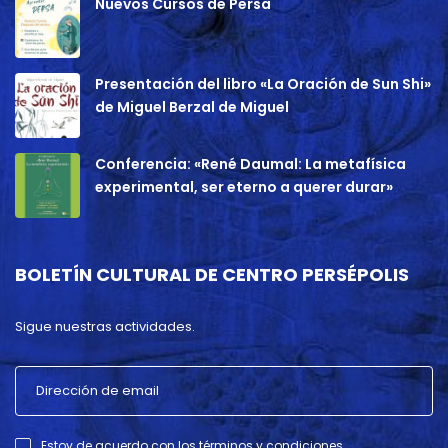
Nuevos Cursos de Persa
Presentación del libro «La Oración de Sun Shi»
de Miguel Berzal de Miguel
Conferencia: «René Daumal: La metafísica
experimental, ser eterno a querer durar»
BOLETÍN CULTURAL DE CENTRO PERSÉPOLIS
Sigue nuestras actividades.
Estoy de acuerdo con los términos y condiciones .