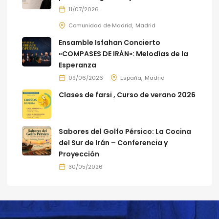
11/07/2026
Comunidad de Madrid
Madrid
Ensamble Isfahan Concierto
«COMPASES DE IRÁN»: Melodías de la
Esperanza
09/06/2026
España
Madrid
Clases de farsi , Curso de verano 2026
Sabores del Golfo Pérsico: La Cocina
del Sur de Irán – Conferencia y
Proyección
30/05/2026