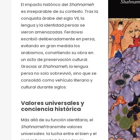
El impacto histórico del
Shahnameh
es inseparable de su contexto. Tras la
conquista árabe del siglo VII, la
lengua y la identidad persas se
vieron amenazadas. Ferdowsi
escribió deliberadamente en persa,
evitando en gran medida los
arabismos, convirtiendo su obra en
un acto de preservación cultural.
Gracias al
Shahnameh
, la lengua
persa no solo sobrevivió, sino que se
consolidó como vehículo literario y
cultural durante siglos.
Valores universales y
conciencia histórica
Más allá de su función identitaria, el
Shahnameh
transmite valores
universales: la lucha entre el bien y el