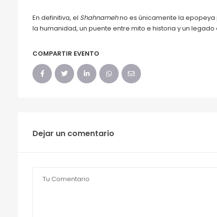
En definitiva, el
Shahnameh
no es únicamente la epopeya p
la humanidad, un puente entre mito e historia y un legado
COMPARTIR EVENTO
Dejar un comentario