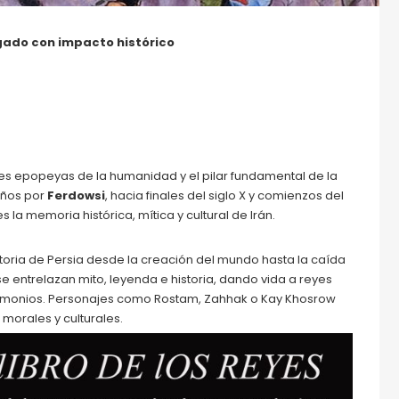
egado con impacto histórico
es epopeyas de la humanidad y el pilar fundamental de la
años por
Ferdowsi
, hacia finales del siglo X y comienzos del
 la memoria histórica, mítica y cultural de Irán.
storia de Persia desde la creación del mundo hasta la caída
se entrelazan mito, leyenda e historia, dando vida a reyes
 y demonios. Personajes como Rostam, Zahhak o Kay Khosrow
 morales y culturales.