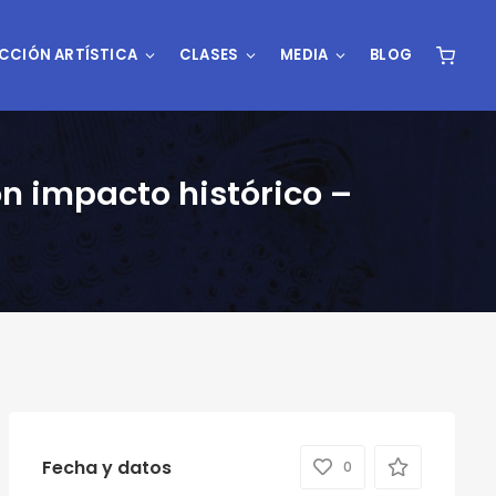
CCIÓN ARTÍSTICA
CLASES
MEDIA
BLOG
on impacto histórico –
Fecha y datos
0