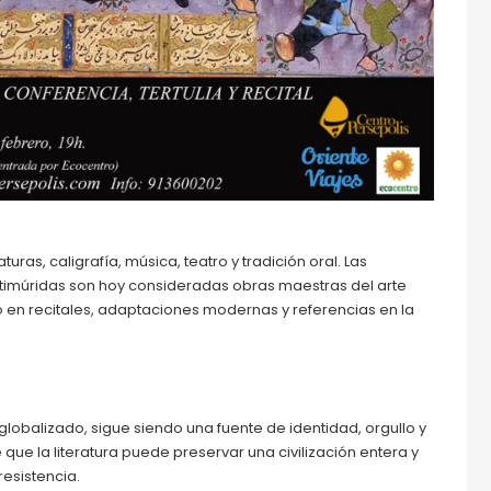
uras, caligrafía, música, teatro y tradición oral. Las
y timúridas son hoy consideradas obras maestras del arte
o en recitales, adaptaciones modernas y referencias en la
obalizado, sigue siendo una fuente de identidad, orgullo y
 que la literatura puede preservar una civilización entera y
resistencia.