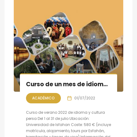
Curso de un mes de idioma y cultura persa en Esfahán
ACADÉMICO
01/07/2022
Curso de verano 2022 de idioma y cultura
persa Del 1 al 31 de julio Ubicación:
Universidad de Isfahan Coste: 580 € (incluye
matrícula, alojamiento, tours por Esfahán,
tramitación y tasas de visa) Información del