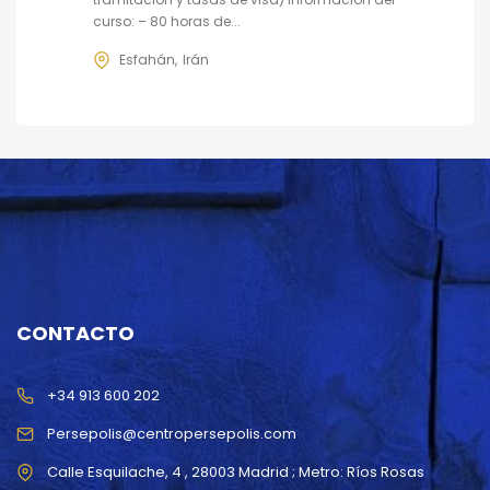
curso: – 80 horas de...
Esfahán
Irán
CONTACTO
+34 913 600 202
Persepolis@centropersepolis.com