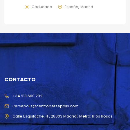
Caducado
España
Madrid
CONTACTO
+34 913 600 202
Persepolis@centropersepolis.com