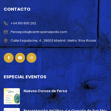
CONTACTO
+34 913 600 202
Persepolis@centropersepolis.com
ESPECIAL EVENTOS
Nuevos Cursos de Persa
Presentación del libro «La Oración de Sun Shi»