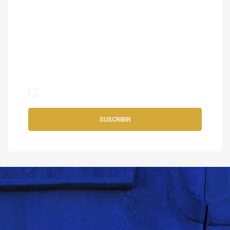
PERSÉPOLIS
Sigue nuestras actividades.
Estoy de acuerdo con los términos y condiciones .
SUSCRIBIR