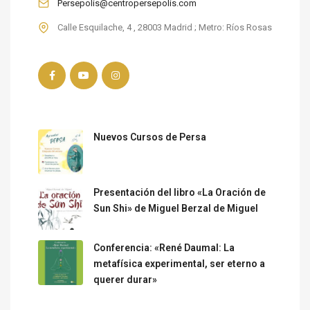
Persepolis@centropersepolis.com
ESPECIAL EVENTOS
Nuevos Cursos de Persa
Presentación del libro «La Oración de
Sun Shi» de Miguel Berzal de Miguel
Conferencia: «René Daumal: La
metafísica experimental, ser eterno a
querer durar»
BOLETÍN CULTURAL DE CENTRO