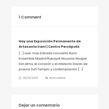
1 Comment
Hay una Exposición Permanente de
Artesanía Iraní | Centro Persépolis
[…] Leer mas Entrada concierto Rumi
Ensemble Madrid Rubayat Abusaíd Abuljair
Del alma, el corazón y el intelecto Diwan de
poesía Sufí Templo y contemplación […]
25/10/2010
RESPONDER
Dejar un comentario