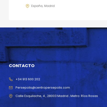
España
Madrid
CONTACTO
+34 913 600 202
Persepolis@centropersepolis.com