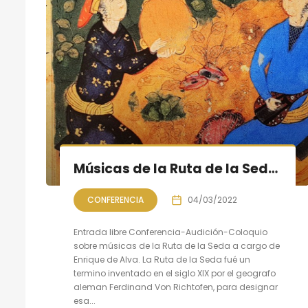
Músicas de la Ruta de la Seda: Conferencia-Audición-Coloquio
CONFERENCIA
04/03/2022
Entrada libre Conferencia-Audición-Coloquio
sobre músicas de la Ruta de la Seda a cargo de
Enrique de Alva. La Ruta de la Seda fué un
termino inventado en el siglo XIX por el geografo
aleman Ferdinand Von Richtofen, para designar
esa...