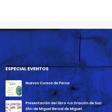
ESPECIAL EVENTOS
Nuevos Cursos de Persa
Presentación del libro «La Oración de Sun
Shi» de Miguel Berzal de Miguel