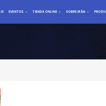
IS
EVENTOS
TIENDA ONLINE
SOBRE IRÁN
PRODU