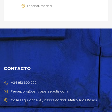
España
Madrid
CONTACTO
+34 913 600 202
Persepolis@centropersepolis.com