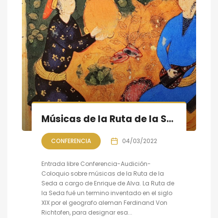
Músicas de la Ruta de la Seda: Conferencia-Audición-Coloquio
CONFERENCIA
04/03/2022
Entrada libre Conferencia-Audición-
Coloquio sobre músicas de la Ruta de la
Seda a cargo de Enrique de Alva. La Ruta de
la Seda fué un termino inventado en el siglo
XIX por el geografo aleman Ferdinand Von
Richtofen, para designar esa...