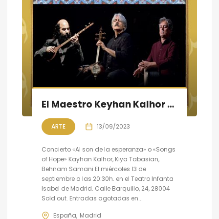
El Maestro Keyhan Kalhor en concierto en Madrid
ARTE
13/09/2023
Concierto «Al son de la esperanza» o «Songs
of Hope» Kayhan Kalhor, Kiya Tabasian,
Behnam Samani El miércoles 13 de
septiembre a las 20:30h. en el Teatro Infanta
Isabel de Madrid. Calle Barquillo, 24, 28004
Sold out. Entradas agotadas en...
España
Madrid