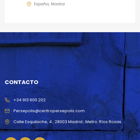
España
Madrid
CONTACTO
+34 913 600 202
Persepolis@centropersepolis.com