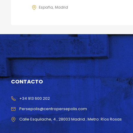
España
Madrid
CONTACTO
+34 913 600 202
Persepolis@centropersepolis.com