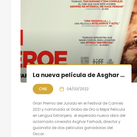
La nueva película de Asghar Farhadi «Un héroe» 4 de marzo en cines
CINE
04/03/2022
Gran Premio del Jurado en el Festival de Cannes
2021 y nominada al Globo de Oro a Mejor Película
en Lengua Extranjera, el esperado nueva obra del
aclamado cineasta Asghar Farhadi, director y
guionista de dos películas ganadoras del
Oscar...