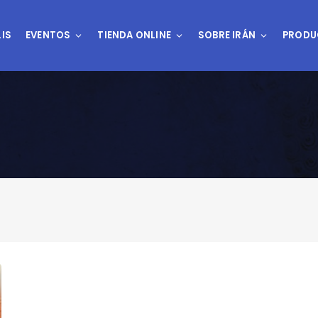
IS
EVENTOS
TIENDA ONLINE
SOBRE IRÁN
PRODU