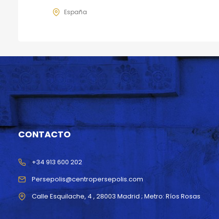
España
CONTACTO
+34 913 600 202
Persepolis@centropersepolis.com