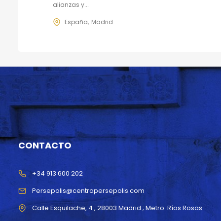
alianzas y...
España
Madrid
CONTACTO
+34 913 600 202
Persepolis@centropersepolis.com