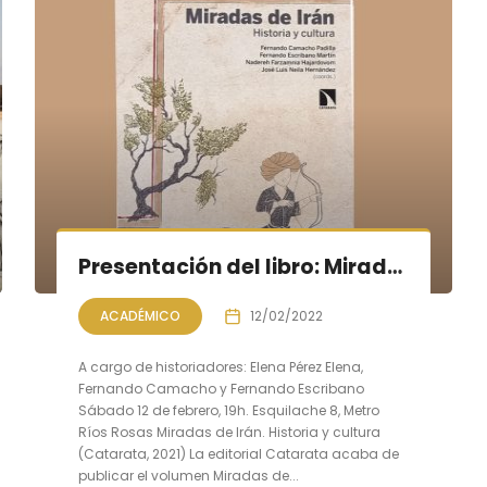
Presentación del libro: Miradas de Irán. Historia y cultura
ACADÉMICO
12/02/2022
A cargo de historiadores: Elena Pérez Elena,
Fernando Camacho y Fernando Escribano
Sábado 12 de febrero, 19h. Esquilache 8, Metro
Ríos Rosas Miradas de Irán. Historia y cultura
(Catarata, 2021) La editorial Catarata acaba de
publicar el volumen Miradas de...