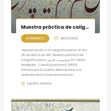
Muestra práctica de caligrafía persa
ACADÉMICO
28/04/2023
«Aproximación a la caligrafía persa» el día
28 de abril a las 18h. Muestra práctica de
caligrafía persa خوشنویسی فارسی En Centro
Persépolis : Calle Esquilache 4, 28003
entrada por Ecocentro ¡Bienvenidos a la
antesala de la clase de iniciación...
España
Madrid