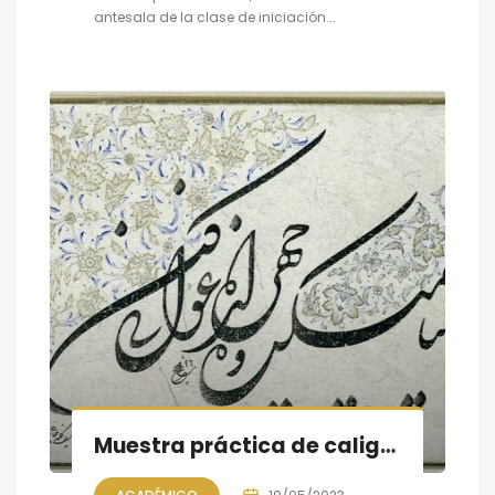
antesala de la clase de iniciación...
Muestra práctica de caligrafía persa, sesión V