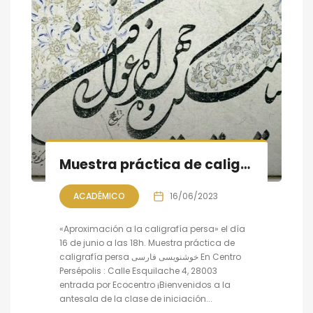
Muestra práctica de caligrafía persa, sesión IX
ACADÉMICO
16/06/2023
«Aproximación a la caligrafía persa» el día
16 de junio a las 18h. Muestra práctica de
caligrafía persa خوشنویسی فارسی En Centro
Persépolis : Calle Esquilache 4, 28003
entrada por Ecocentro ¡Bienvenidos a la
antesala de la clase de iniciación...