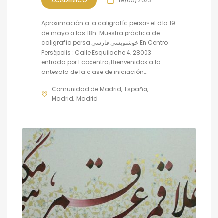
ACADÉMICO
19/05/2023
Aproximación a la caligrafía persa» el día 19
de mayo a las 18h. Muestra práctica de
caligrafía persa خوشنویسی فارسی En Centro
Persépolis : Calle Esquilache 4, 28003
entrada por Ecocentro ¡Bienvenidos a la
antesala de la clase de iniciación...
Comunidad de Madrid
España
Madrid
Madrid