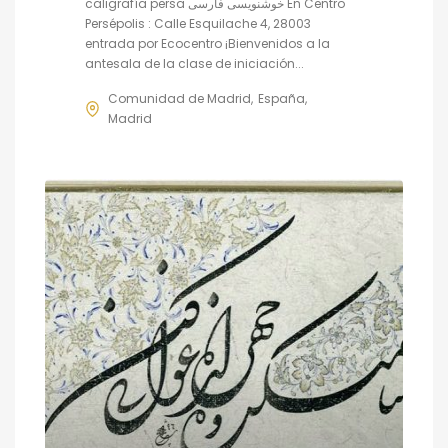
caligrafía persa خوشنویسی فارسی En Centro
Persépolis : Calle Esquilache 4, 28003
entrada por Ecocentro ¡Bienvenidos a la
antesala de la clase de iniciación...
Comunidad de Madrid
España
Madrid