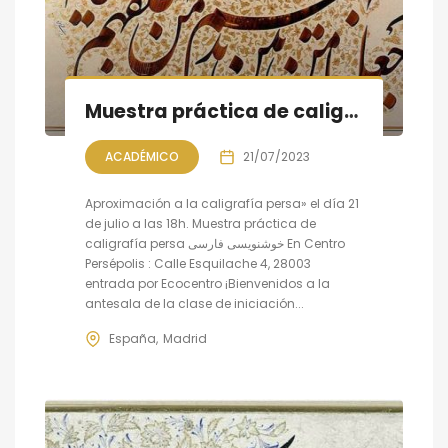
Muestra práctica de caligrafía persa
ACADÉMICO
21/07/2023
Aproximación a la caligrafía persa» el día 21
de julio a las 18h. Muestra práctica de
caligrafía persa خوشنویسی فارسی En Centro
Persépolis : Calle Esquilache 4, 28003
entrada por Ecocentro ¡Bienvenidos a la
antesala de la clase de iniciación...
España
Madrid