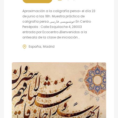
Aproximación a la caligrafía persa» el día 23
de junio a las 18h. Muestra práctica de
caligrafía persa خوشنویسی فارسی En Centro
Persépolis : Calle Esquilache 4, 28003
entrada por Ecocentro ¡Bienvenidos a la
antesala de la clase de iniciación...
España
Madrid