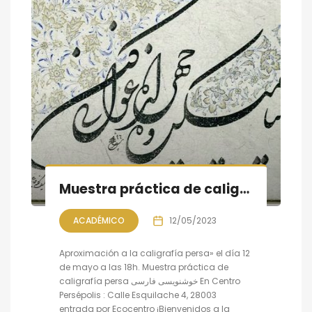
Muestra práctica de caligrafía persa, sesión IV
ACADÉMICO
12/05/2023
Aproximación a la caligrafía persa» el día 12
de mayo a las 18h. Muestra práctica de
caligrafía persa خوشنویسی فارسی En Centro
Persépolis : Calle Esquilache 4, 28003
entrada por Ecocentro ¡Bienvenidos a la