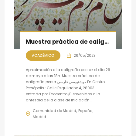
Muestra práctica de caligrafía persa, sesión VI
ACADÉMICO
26/05/2023
Aproximación a la caligrafía persa» el día 26
de mayo a las 18h. Muestra práctica de
caligrafía persa خوشنویسی فارسی En Centro
Persépolis : Calle Esquilache 4, 28003
entrada por Ecocentro ¡Bienvenidos a la
antesala de la clase de iniciación...
Comunidad de Madrid
España
Madrid