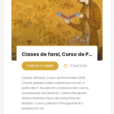
Clases de farsi, Curso de Primavera 2023 empieza a partir del 17 de abril
CURSOS Y CLASES
17/04/2023
Clases de farsi, Curso de Primavera 2023
Clases presenciales colectivas inician a
partir del 17 de abril En colaboración con la
Universidad de Esfahán, Centro Persépolis
ofrece distintos tipos de clase farsi en
Madrid. Curso colectivo Principiante A1.1
presencial: los...