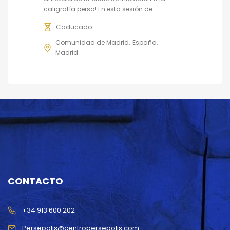
caligrafía persa! En esta sesión de...
Caducado
Comunidad de Madrid
España
Madrid
CONTACTO
+34 913 600 202
Persepolis@centropersepolis.com