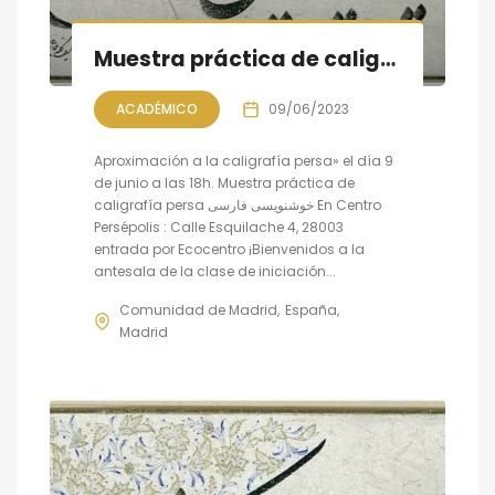
Muestra práctica de caligrafía persa, sesión VIII
ACADÉMICO
09/06/2023
Aproximación a la caligrafía persa» el día 9
de junio a las 18h. Muestra práctica de
caligrafía persa خوشنویسی فارسی En Centro
Persépolis : Calle Esquilache 4, 28003
entrada por Ecocentro ¡Bienvenidos a la
antesala de la clase de iniciación...
Comunidad de Madrid
España
Madrid