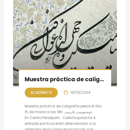
Muestra práctica de caligrafía persa
ACADÉMICO
15/03/2024
Muestra práctica de caligrafía persa el día
15 de marzo a las 18h. خوشنویسی فارسی
En Centro Persépolis : Calle Esquilache 4,
entrada por Ecocentro ¡Bienvenidos a la
antesala de la clase de iniciación a la