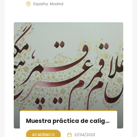
España
Madrid
Muestra práctica de caligrafía persa; la Noche de libros en Madrid
ACADÉMICO
21/04/2023