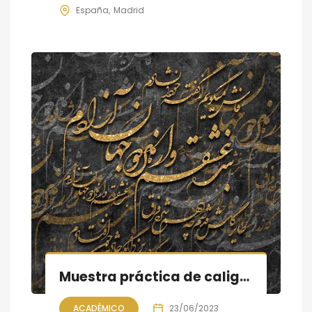
España
Madrid
Muestra práctica de caligrafía persa, sesión X
ACADÉMICO
23/06/2023