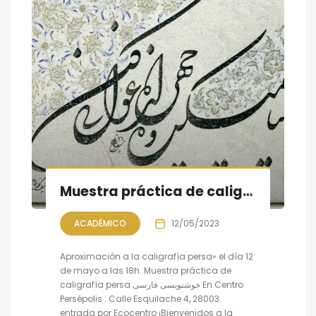
Muestra práctica de caligrafía persa, sesión IV
ACADÉMICO
12/05/2023
Aproximación a la caligrafía persa» el día 12
de mayo a las 18h. Muestra práctica de
caligrafía persa خوشنویسی فارسی En Centro
Persépolis : Calle Esquilache 4, 28003
entrada por Ecocentro ¡Bienvenidos a la