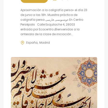
Aproximación a la caligrafía persa» el día 23
de junio a las 18h. Muestra práctica de
caligrafía persa خوشنویسی فارسی En Centro
Persépolis : Calle Esquilache 4, 28003
entrada por Ecocentro ¡Bienvenidos a la
antesala de la clase de iniciación...
España
Madrid