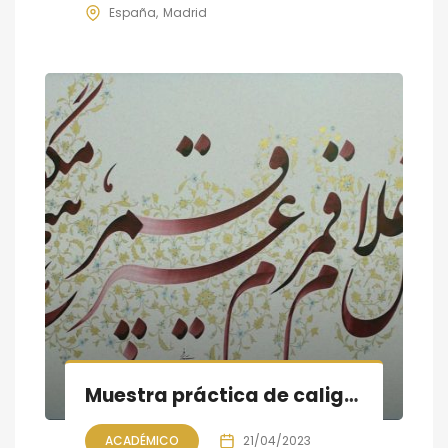
España
Madrid
Muestra práctica de caligrafía persa; la Noche de libros en Madrid
ACADÉMICO
21/04/2023