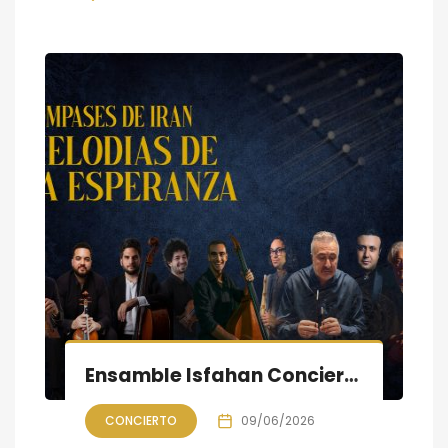
Ensamble Isfahan Concierto «COMPASES DE IRÁN»: Melodías de la Esperanza
CONCIERTO
09/06/2026