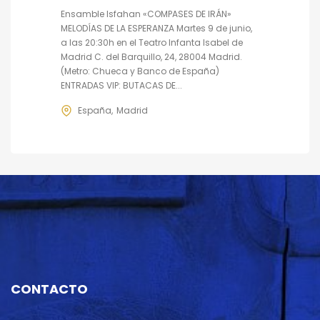
Ensamble Isfahan «COMPASES DE IRÁN»
MELODÍAS DE LA ESPERANZA Martes 9 de junio,
a las 20:30h en el Teatro Infanta Isabel de
Madrid C. del Barquillo, 24, 28004 Madrid.
(Metro: Chueca y Banco de España)
ENTRADAS VIP: BUTACAS DE...
España
Madrid
CONTACTO