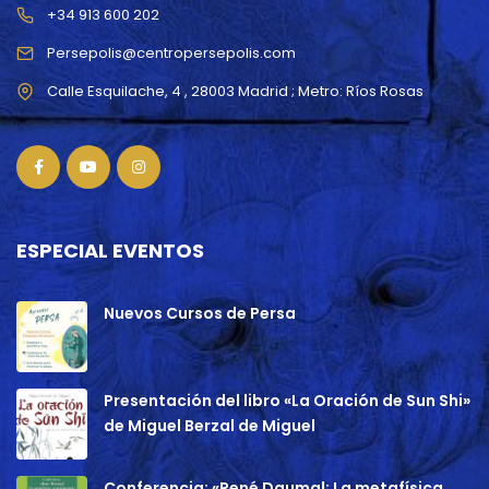
+34 913 600 202
Persepolis@centropersepolis.com
ESPECIAL EVENTOS
Nuevos Cursos de Persa
Presentación del libro «La Oración de Sun Shi»
de Miguel Berzal de Miguel
Conferencia: «René Daumal: La metafísica