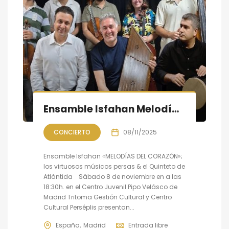
Ensamble Isfahan Melodías del corazón; Músicos persas y españoles en concierto
CONCIERTO
08/11/2025
Ensamble Isfahan «MELODÍAS DEL CORAZÓN»;
los virtuosos músicos persas & el Quinteto de
Atlántida Sábado 8 de noviembre en a las
18:30h. en el Centro Juvenil Pipo Velásco de
Madrid Tritoma Gestión Cultural y Centro
Cultural Perséplis presentan...
España
Madrid
Entrada libre