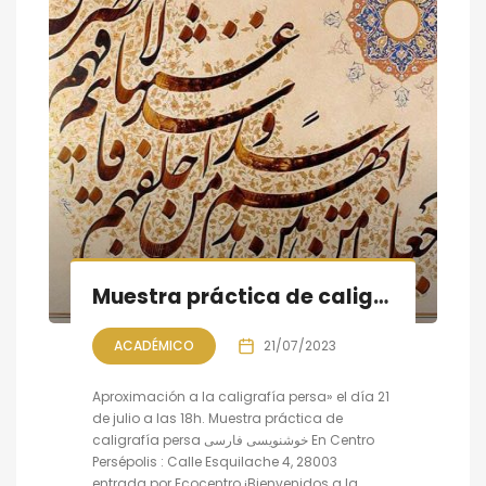
Muestra práctica de caligrafía persa
ACADÉMICO
21/07/2023
Aproximación a la caligrafía persa» el día 21
de julio a las 18h. Muestra práctica de
caligrafía persa خوشنویسی فارسی En Centro
Persépolis : Calle Esquilache 4, 28003
entrada por Ecocentro ¡Bienvenidos a la