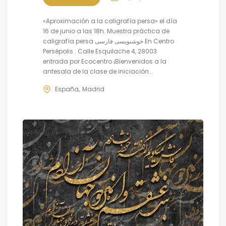
«Aproximación a la caligrafía persa» el día
16 de junio a las 18h. Muestra práctica de
caligrafía persa خوشنویسی فارسی En Centro
Persépolis : Calle Esquilache 4, 28003
entrada por Ecocentro ¡Bienvenidos a la
antesala de la clase de iniciación...
España
Madrid