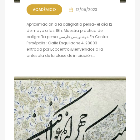
ACADÉMICO
12/05/2023
Aproximación a la caligrafía persa» el día 12
de mayo a las 18h. Muestra práctica de
caligrafía persa خوشنویسی فارسی En Centro
Persépolis : Calle Esquilache 4, 28003
entrada por Ecocentro ¡Bienvenidos a la
antesala de la clase de iniciación...