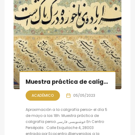
Muestra práctica de caligrafía persa, sesión III
ACADÉMICO
05/05/2023
Aproximación a la caligrafía persa» el día 5
de mayo a las 18h. Muestra práctica de
caligrafía persa خوشنویسی فارسی En Centro
Persépolis : Calle Esquilache 4, 28003
entrada por Ecocentro ¡Bienvenidos a la