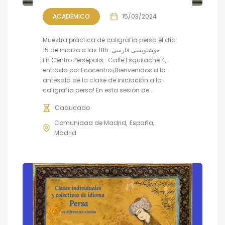
ACADÉMICO
15/03/2024
Muestra práctica de caligrafía persa el día
15 de marzo a las 18h. خوشنویسی فارسی
En Centro Persépolis : Calle Esquilache 4,
entrada por Ecocentro ¡Bienvenidos a la
antesala de la clase de iniciación a la
caligrafía persa! En esta sesión de...
Caducado
Comunidad de Madrid
España
Madrid