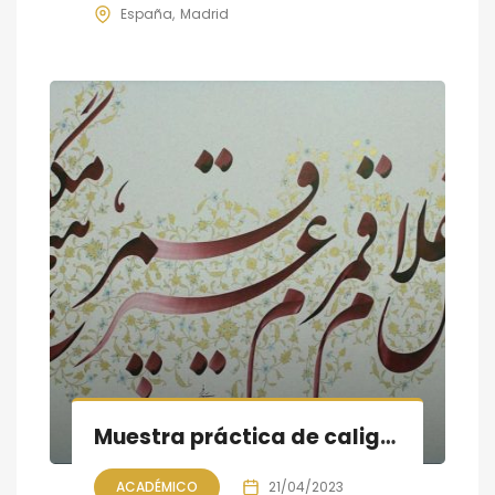
España
Madrid
Muestra práctica de caligrafía persa; la Noche de libros en Madrid
ACADÉMICO
21/04/2023