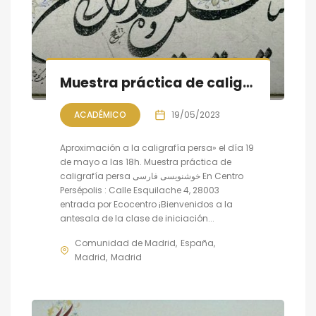
Muestra práctica de caligrafía persa, sesión V
ACADÉMICO
19/05/2023
Aproximación a la caligrafía persa» el día 19
de mayo a las 18h. Muestra práctica de
caligrafía persa خوشنویسی فارسی En Centro
Persépolis : Calle Esquilache 4, 28003
entrada por Ecocentro ¡Bienvenidos a la
antesala de la clase de iniciación...
Comunidad de Madrid
España
Madrid
Madrid