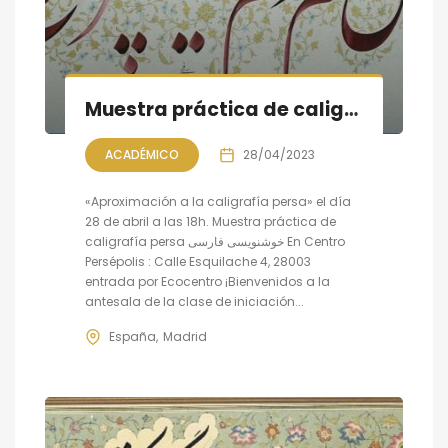
Muestra práctica de caligrafía persa
ACADÉMICO
28/04/2023
«Aproximación a la caligrafía persa» el día
28 de abril a las 18h. Muestra práctica de
caligrafía persa خوشنویسی فارسی En Centro
Persépolis : Calle Esquilache 4, 28003
entrada por Ecocentro ¡Bienvenidos a la
antesala de la clase de iniciación...
España
Madrid