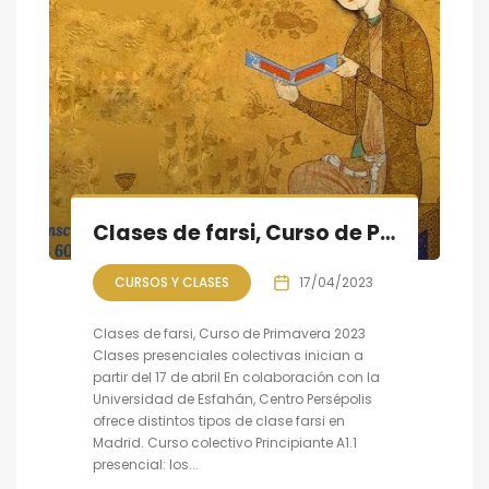
Clases de farsi, Curso de Primavera 2023 empieza a partir del 17 de abril
CURSOS Y CLASES
17/04/2023
Clases de farsi, Curso de Primavera 2023
Clases presenciales colectivas inician a
partir del 17 de abril En colaboración con la
Universidad de Esfahán, Centro Persépolis
ofrece distintos tipos de clase farsi en
Madrid. Curso colectivo Principiante A1.1
presencial: los...