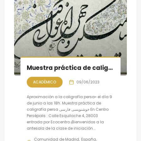
Muestra práctica de caligrafía persa, sesión VIII
ACADÉMICO
09/06/2023
Aproximación a la caligrafía persa» el día 9
de junio a las 18h. Muestra práctica de
caligrafía persa خوشنویسی فارسی En Centro
Persépolis : Calle Esquilache 4, 28003
entrada por Ecocentro ¡Bienvenidos a la
antesala de la clase de iniciación...
Comunidad de Madrid
España