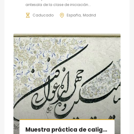
antesala de la clase de iniciación...
Caducado
España
Madrid
Muestra práctica de caligrafía persa, sesión IV