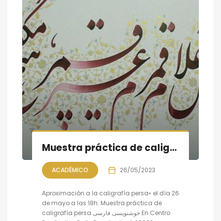
Muestra práctica de caligrafía persa, sesión VI
ACADÉMICO
26/05/2023
Aproximación a la caligrafía persa» el día 26
de mayo a las 18h. Muestra práctica de
caligrafía persa خوشنویسی فارسی En Centro