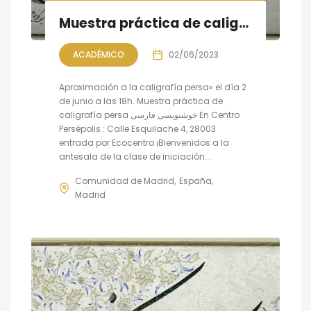
Muestra práctica de caligrafía persa, sesión VII
ACADÉMICO
02/06/2023
Aproximación a la caligrafía persa» el día 2
de junio a las 18h. Muestra práctica de
caligrafía persa خوشنویسی فارسی En Centro
Persépolis : Calle Esquilache 4, 28003
entrada por Ecocentro ¡Bienvenidos a la
antesala de la clase de iniciación...
Comunidad de Madrid
España
Madrid