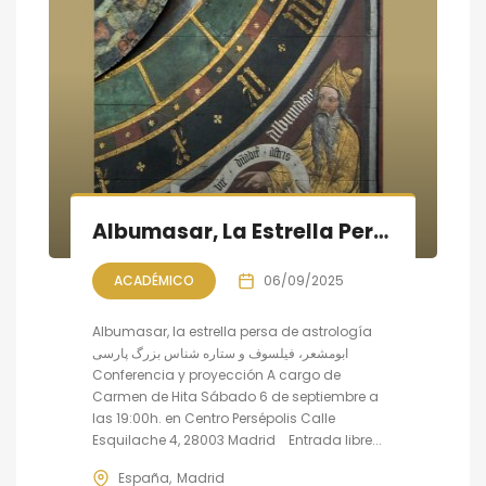
Albumasar, La Estrella Persa De Astrología: conferencia y proyección
ACADÉMICO
06/09/2025
Albumasar, la estrella persa de astrología
ابومشعر، فیلسوف و ستاره شناس بزرگ پارسی
Conferencia y proyección A cargo de
Carmen de Hita Sábado 6 de septiembre a
las 19:00h. en Centro Persépolis Calle
Esquilache 4, 28003 Madrid Entrada libre...
España
Madrid