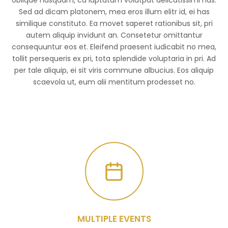
oblique nusquam, cu luptatum volutpat delicatissimi has.
Sed ad dicam platonem, mea eros illum elitr id, ei has
similique constituto. Ea movet saperet rationibus sit, pri
autem aliquip invidunt an. Consetetur omittantur
consequuntur eos et. Eleifend praesent iudicabit no mea,
tollit persequeris ex pri, tota splendide voluptaria in pri. Ad
per tale aliquip, ei sit viris commune albucius. Eos aliquip
scaevola ut, eum alii mentitum prodesset no.
MULTIPLE EVENTS