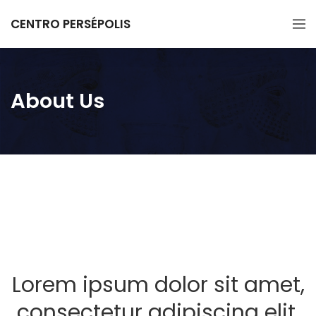
CENTRO PERSÉPOLIS
About Us
Lorem ipsum dolor sit amet,
consectetur adipiscing elit.