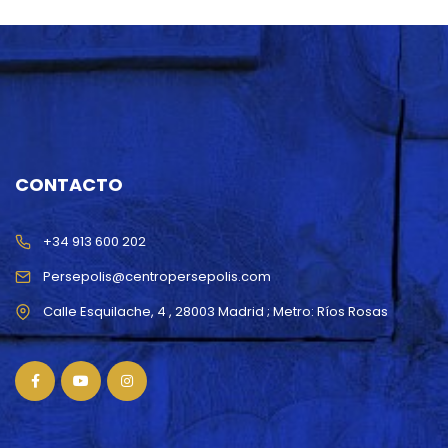
CONTACTO
+34 913 600 202
Persepolis@centropersepolis.com