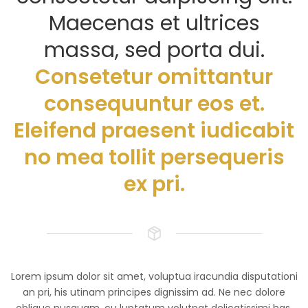
Maecenas et ultrices
massa, sed porta dui.
Consetetur omittantur
consequuntur eos et.
Eleifend praesent iudicabit
no mea tollit persequeris
ex pri.
Lorem ipsum dolor sit amet, voluptua iracundia disputationi
an pri, his utinam principes dignissim ad. Ne nec dolore