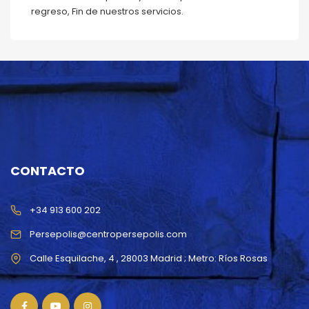
regreso, Fin de nuestros servicios.
CONTACTO
+34 913 600 202
Persepolis@centropersepolis.com