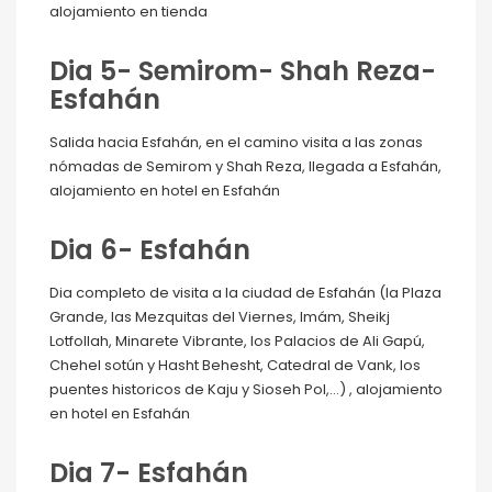
alojamiento en tienda
Dia 5- Semirom- Shah Reza-
Esfahán
Salida hacia Esfahán, en el camino visita a las zonas
nómadas de Semirom y Shah Reza, llegada a Esfahán,
alojamiento en hotel en Esfahán
Dia 6- Esfahán
Dia completo de visita a la ciudad de Esfahán (la Plaza
Grande, las Mezquitas del Viernes, Imám, Sheikj
Lotfollah, Minarete Vibrante, los Palacios de Ali Gapú,
Chehel sotún y Hasht Behesht, Catedral de Vank, los
puentes historicos de Kaju y Sioseh Pol,…) , alojamiento
en hotel en Esfahán
Dia 7- Esfahán