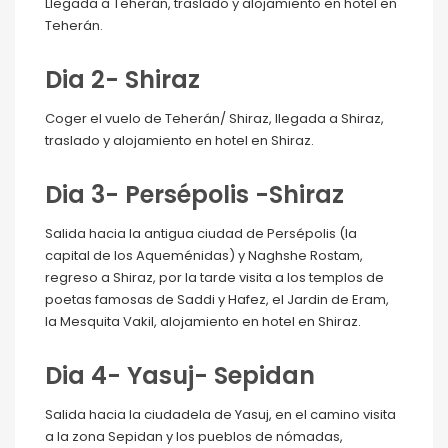
Llegada a Teherán, traslado y alojamiento en hotel en
Teherán.
Dia 2- Shiraz
Coger el vuelo de Teherán/ Shiraz, llegada a Shiraz,
traslado y alojamiento en hotel en Shiraz.
Dia 3- Persépolis -Shiraz
Salida hacia la antigua ciudad de Persépolis (la
capital de los Aqueménidas) y Naghshe Rostam,
regreso a Shiraz, por la tarde visita a los templos de
poetas famosas de Saddi y Hafez, el Jardin de Eram,
la Mesquita Vakil, alojamiento en hotel en Shiraz.
Dia 4- Yasuj- Sepidan
Salida hacia la ciudadela de Yasuj, en el camino visita
a la zona Sepidan y los pueblos de nómadas,