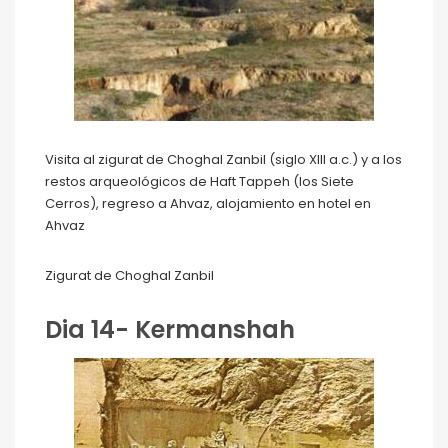
Visita al zigurat de Choghal Zanbil (siglo XIII a.c.) y a los
restos arqueológicos de Haft Tappeh (los Siete
Cerros), regreso a Ahvaz, alojamiento en hotel en
Ahvaz
Zigurat de Choghal Zanbil
Dia 14- Kermanshah