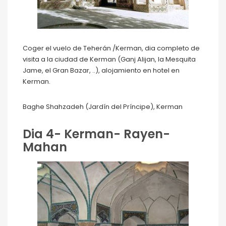
Coger el vuelo de Teherán /Kerman, dia completo de
visita a la ciudad de Kerman (Ganj Alijan, la Mesquita
Jame, el Gran Bazar, ..), alojamiento en hotel en
Kerman.
Baghe Shahzadeh (Jardín del Príncipe), Kerman
Dia 4- Kerman- Rayen-
Mahan