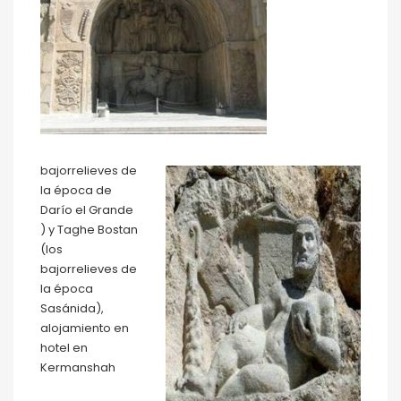
bajorrelieves de
la época de
Darío el Grande
) y Taghe Bostan
(los
bajorrelieves de
la época
Sasánida),
alojamiento en
hotel en
Kermanshah