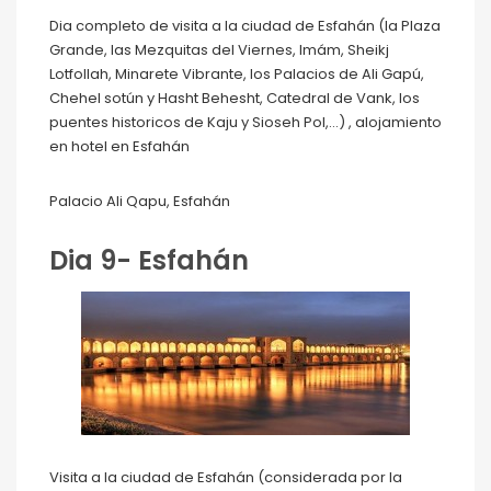
Dia completo de visita a la ciudad de Esfahán (la Plaza
Grande, las Mezquitas del Viernes, Imám, Sheikj
Lotfollah, Minarete Vibrante, los Palacios de Ali Gapú,
Chehel sotún y Hasht Behesht, Catedral de Vank, los
puentes historicos de Kaju y Sioseh Pol,…) , alojamiento
en hotel en Esfahán
Palacio Ali Qapu, Esfahán
Dia 9- Esfahán
Visita a la ciudad de Esfahán (considerada por la