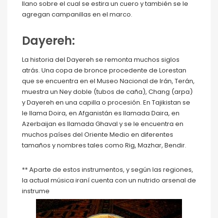
llano sobre el cual se estira un cuero y también se le
agregan campanillas en el marco.
Dayereh:
La historia del Dayereh se remonta muchos siglos
atrás. Una copa de bronce procedente de Lorestan
que se encuentra en el Museo Nacional de Irán, Terán,
muestra un Ney doble (tubos de caña), Chang (arpa)
y Dayereh en una capilla o procesión. En Tajikistan se
le llama Doira, en Afganistán es llamada Daira, en
Azerbaijan es llamada Ghaval y se le encuentra en
muchos países del Oriente Medio en diferentes
tamaños y nombres tales como Rig, Mazhar, Bendir.
** Aparte de estos instrumentos, y según las regiones,
la actual música iraní cuenta con un nutrido arsenal de
instrume