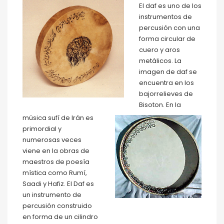
El daf es uno de los
instrumentos de
percusión con una
forma circular de
cuero y aros
metálicos. La
imagen de daf se
encuentra en los
bajorrelieves de
Bisoton. En la
música sufí de Irán es
primordial y
numerosas veces
viene en la obras de
maestros de poesía
mística como Rumí,
Saadi y Hafiz. El Daf es
un instrumento de
percusión construido
en forma de un cilindro