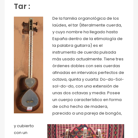
Tar :
De la familia organológica de los
laúdes, el tar (literalmente cuerda,
y cuyo nombre ha llegado hasta
España dentro de la etimología de
la palabra guitarra) es el
instrumento de cuerda pulsada
más usado actualmente. Tiene tres
órdenes dobles con seis cuerdas
afinadas en intervalos perfectos de
octava, quinta y cuarta: Do-do-Sol-
sol-do-do, con una extensión de
unas dos octavas y media. Posee
un cuerpo característico en forma
de ocho hecho de madera,
parecido a una pareja de bongós,
y cubierto
con un