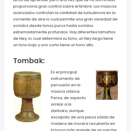
proporciona gran control sobre el timbre. Los músicos
avanzados controlan la cantidad de turbulencia en la
corriente de aire lo cual permite una gran variedad de
sonidos desde tonos puros hasta sonidos
extremadamente profundos. Hay diferentes tamaños
de Ney, lo cual determina su tono, un Ney largo tiene
un tono bajo y uno corto tiene un tono alto.
Tombak:
Es el principal
instrumento de
percusión en la
música clásica
Persa, de aspecto
similar a la
darbuka, aunque
esculpido de una pieza sólida de
madera de morera recubierta en
la boca más grande de un parche