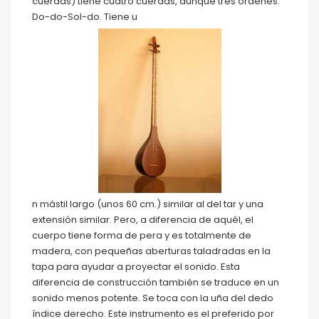
cuerdas) tiene cuatro cuerdas, aunque tres órdenes:
Do-do-Sol-do. Tiene u
n mástil largo (unos 60 cm.) similar al del tar y una
extensión similar. Pero, a diferencia de aquél, el
cuerpo tiene forma de pera y es totalmente de
madera, con pequeñas aberturas taladradas en la
tapa para ayudar a proyectar el sonido. Esta
diferencia de construcción también se traduce en un
sonido menos potente. Se toca con la uña del dedo
índice derecho. Este instrumento es el preferido por