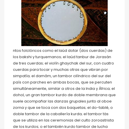
ntos folclóricos como el laúd dotar (dos cuerdas) de
los bakshi y turquemanos; el laúd tanbur de Jorasán
de tres cuerdas; el violín ghaychak del sur, con cuatro
cuerdas para tocar y muchas otras que vibran por
simpatía; el damâm, un tambor cilíndrico del sur del
país con parches en ambas bocas, que se percuten
simultáneamente, similar a otros de la India y África; el
dohol, un gran tambor kurdo de doble membrana que
suele acompañar las danzas grupales junto al oboe
zorna y que se toca con dos baquetas; el do-tablé, o
doble tambor de la caballería kurda; el tambor täs
que se utiliza en las ceremonias del culto zoroastrista
de los kurdos; o el también kurdo tambor de lucha