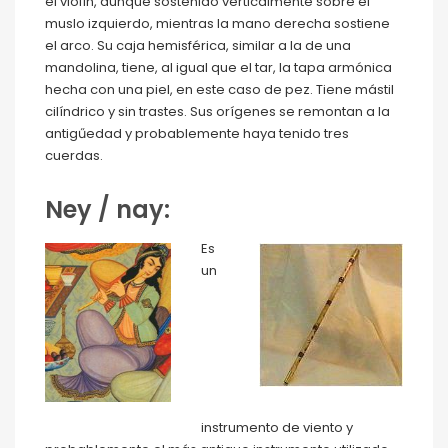
el violín, aunque sostenido verticalmente sobre el
muslo izquierdo, mientras la mano derecha sostiene
el arco. Su caja hemisférica, similar a la de una
mandolina, tiene, al igual que el tar, la tapa armónica
hecha con una piel, en este caso de pez. Tiene mástil
cilíndrico y sin trastes. Sus orígenes se remontan a la
antigűedad y probablemente haya tenido tres
cuerdas.
Ney / nay:
Es
un
instrumento de viento y