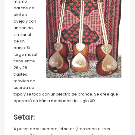
mismo
parche de
piel de
oveja y con
un sonido
similar al
de un
banjo. Su
largo mástil
tiene entre
26 y 28
trastes
móviles de
cuerda de
tripa y se toca con un plectro de bronce. Se cree que
apareció en Irán a mediados del siglo XIX.
Setar:
A pesar de su nombre, el setar (literalmente, tres