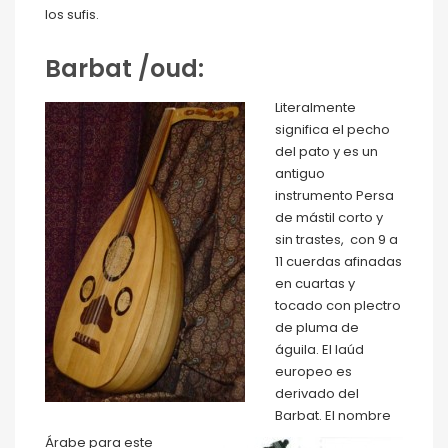
los sufis.
Barbat /oud:
Literalmente
significa el pecho
del pato y es un
antiguo
instrumento Persa
de mástil corto y
sin trastes, con 9 a
11 cuerdas afinadas
en cuartas y
tocado con plectro
de pluma de
águila. El laúd
europeo es
derivado del
Barbat. El nombre
Árabe para este