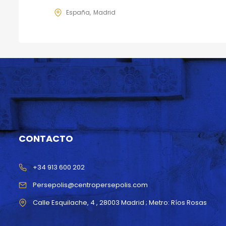
España
Madrid
CONTACTO
+34 913 600 202
Persepolis@centropersepolis.com