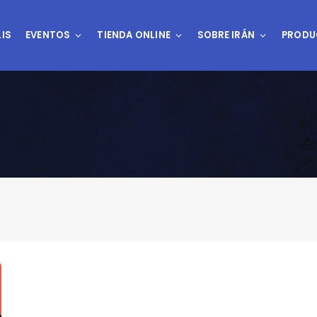
IS
EVENTOS
TIENDA ONLINE
SOBRE IRÁN
PRODU