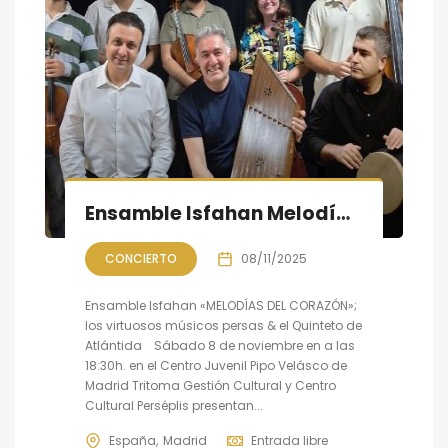
Ensamble Isfahan Melodías del corazón; Músicos persas y españoles en concierto
CONCIERTO
08/11/2025
Ensamble Isfahan «MELODÍAS DEL CORAZÓN»;
los virtuosos músicos persas & el Quinteto de
Atlántida Sábado 8 de noviembre en a las
18:30h. en el Centro Juvenil Pipo Velásco de
Madrid Tritoma Gestión Cultural y Centro
Cultural Perséplis presentan...
España
Madrid
Entrada libre