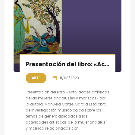
Presentación del libro: «Actividades artísticas de las mujeres andalusíes y moriscas»
ARTE
11/03/2023
Presentación del libro: «Actividades artísticas
de las mujeres andalusíes y moriscas» por
la autora: Manuela Cortés García Esta obra
de investigación musicológica sobre los
temas de género aplicados a las
actividades artísticas de la mujer andalusí
y morisca relacionadas con...