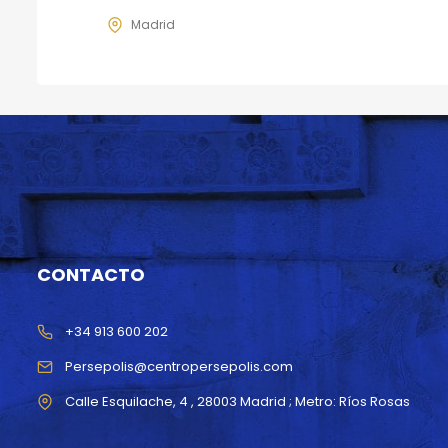
Madrid
CONTACTO
+34 913 600 202
Persepolis@centropersepolis.com