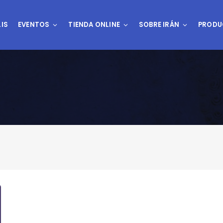
IS
EVENTOS
TIENDA ONLINE
SOBRE IRÁN
PRODU