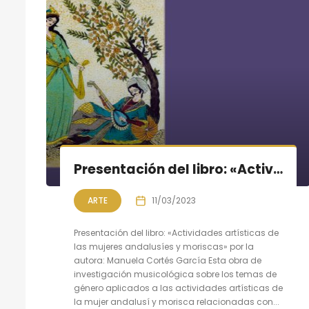
Presentación del libro: «Actividades artísticas de las mujeres andalusíes y moriscas»
ARTE
11/03/2023
Presentación del libro: «Actividades artísticas de
las mujeres andalusíes y moriscas» por la
autora: Manuela Cortés García Esta obra de
investigación musicológica sobre los temas de
género aplicados a las actividades artísticas de
la mujer andalusí y morisca relacionadas con...