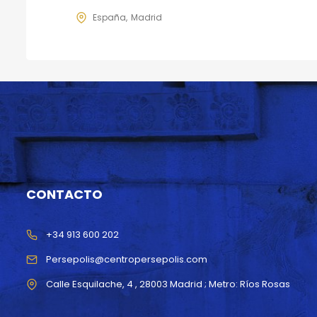
España
Madrid
CONTACTO
+34 913 600 202
Persepolis@centropersepolis.com