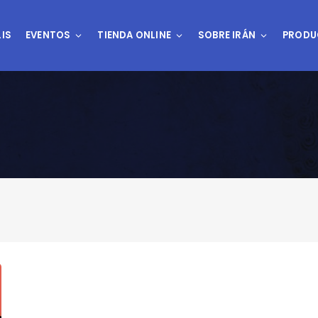
IS
EVENTOS
TIENDA ONLINE
SOBRE IRÁN
PRODU