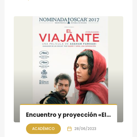
Encuentro y proyección «El viajante» con Asghar Farhadi
ACADÉMICO
28/06/2023