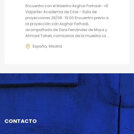
Encuentro con el Maestro Asghar Farhadi- «El
Viajante» Academia de Cine – Sala de
proyecciones 28/06 · 19:00 Encuentro previo a
la proyección con Asghar Farhadi,
acompañado de Zara Fernández de Moya y
Ahmad Taheri, comisarios de la muestra La...
España
Madrid
CONTACTO