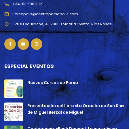
+34 913 600 202
Persepolis@centropersepolis.com
ESPECIAL EVENTOS
Nuevos Cursos de Persa
Presentación del libro «La Oración de Sun Shi»
de Miguel Berzal de Miguel
Conferencia: «René Daumal: La metafísica