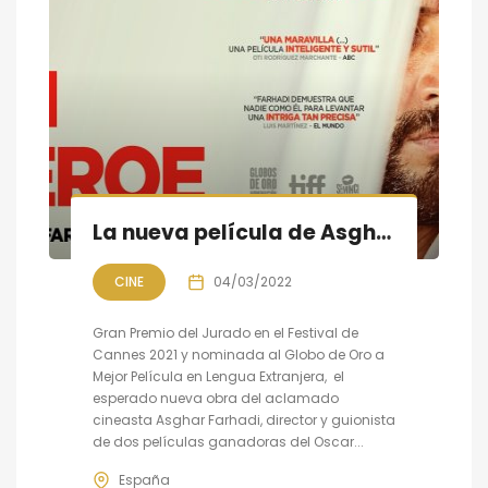
La nueva película de Asghar Farhadi «Un héroe» 4 de marzo en cines
CINE
04/03/2022
Gran Premio del Jurado en el Festival de
Cannes 2021 y nominada al Globo de Oro a
Mejor Película en Lengua Extranjera, el
esperado nueva obra del aclamado
cineasta Asghar Farhadi, director y guionista
de dos películas ganadoras del Oscar...
España