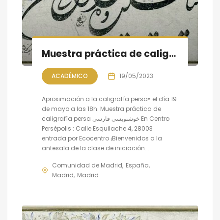
Muestra práctica de caligrafía persa, sesión V
ACADÉMICO
19/05/2023
Aproximación a la caligrafía persa» el día 19
de mayo a las 18h. Muestra práctica de
caligrafía persa خوشنویسی فارسی En Centro
Persépolis : Calle Esquilache 4, 28003
entrada por Ecocentro ¡Bienvenidos a la
antesala de la clase de iniciación...
Comunidad de Madrid
España
Madrid
Madrid