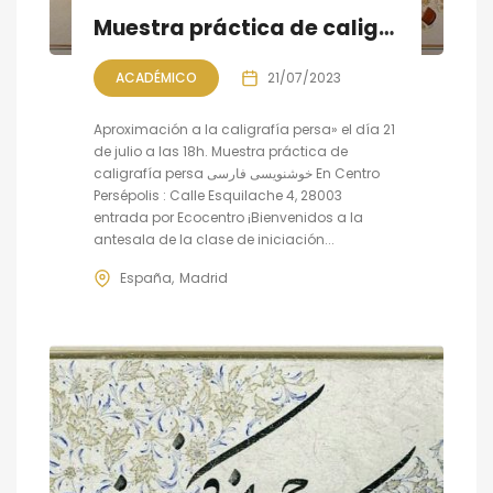
Muestra práctica de caligrafía persa
ACADÉMICO
21/07/2023
Aproximación a la caligrafía persa» el día 21
de julio a las 18h. Muestra práctica de
caligrafía persa خوشنویسی فارسی En Centro
Persépolis : Calle Esquilache 4, 28003
entrada por Ecocentro ¡Bienvenidos a la
antesala de la clase de iniciación...
España
Madrid