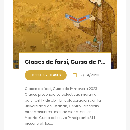
Clases de farsi, Curso de Primavera 2023 empieza a partir del 17 de abril
CURSOS Y CLASES
17/04/2023
Clases de farsi, Curso de Primavera 2023
Clases presenciales colectivas inician a
partir del 17 de abril En colaboración con la
Universidad de Esfahán, Centro Persépolis
ofrece distintos tipos de clase farsi en
Madrid. Curso colectivo Principiante A1.1
presencial: los...