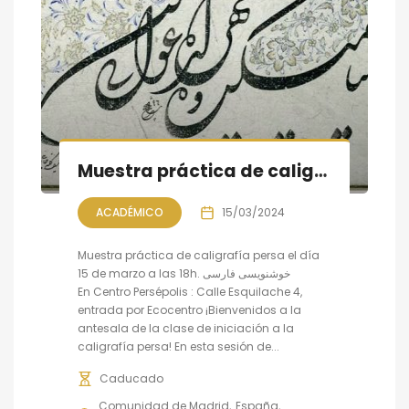
Muestra práctica de caligrafía persa
ACADÉMICO
15/03/2024
Muestra práctica de caligrafía persa el día
15 de marzo a las 18h. خوشنویسی فارسی
En Centro Persépolis : Calle Esquilache 4,
entrada por Ecocentro ¡Bienvenidos a la
antesala de la clase de iniciación a la
caligrafía persa! En esta sesión de...
Caducado
Comunidad de Madrid
España