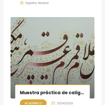
España
Madrid
Muestra práctica de caligrafía persa; la Noche de libros en Madrid
ACADÉMICO
21/04/2023