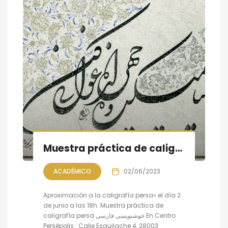
Muestra práctica de caligrafía persa, sesión VII
ACADÉMICO
02/06/2023
Aproximación a la caligrafía persa» el día 2
de junio a las 18h. Muestra práctica de
caligrafía persa خوشنویسی فارسی En Centro
Persépolis : Calle Esquilache 4, 28003