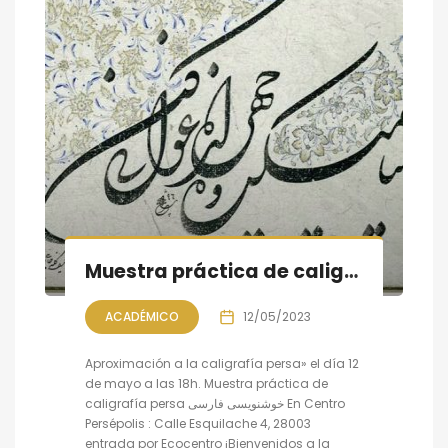
Muestra práctica de caligrafía persa, sesión IV
ACADÉMICO
12/05/2023
Aproximación a la caligrafía persa» el día 12
de mayo a las 18h. Muestra práctica de
caligrafía persa خوشنویسی فارسی En Centro
Persépolis : Calle Esquilache 4, 28003
entrada por Ecocentro ¡Bienvenidos a la