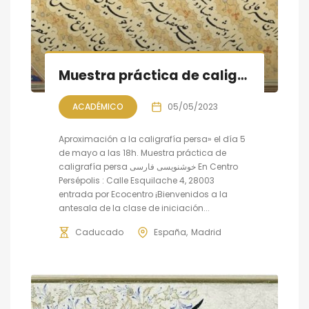
Muestra práctica de caligrafía persa, sesión III
ACADÉMICO
05/05/2023
Aproximación a la caligrafía persa» el día 5
de mayo a las 18h. Muestra práctica de
caligrafía persa خوشنویسی فارسی En Centro
Persépolis : Calle Esquilache 4, 28003
entrada por Ecocentro ¡Bienvenidos a la
antesala de la clase de iniciación...
Caducado
España
Madrid