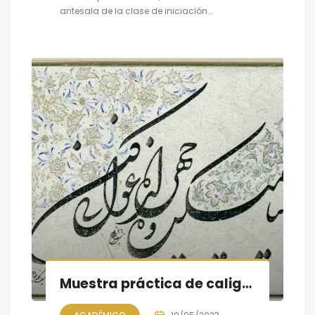
antesala de la clase de iniciación...
Muestra práctica de caligrafía persa, sesión V