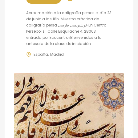
Aproximación a la caligrafía persa» el día 23
de junio a las 18h. Muestra práctica de
caligrafía persa خوشنویسی فارسی En Centro
Persépolis : Calle Esquilache 4, 28003
entrada por Ecocentro ¡Bienvenidos a la
antesala de la clase de iniciación...
España
Madrid