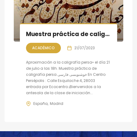
Muestra práctica de caligrafía persa
ACADÉMICO
21/07/2023
Aproximación a la caligrafía persa» el día 21
de julio a las 18h. Muestra práctica de
caligrafía persa خوشنویسی فارسی En Centro
Persépolis : Calle Esquilache 4, 28003
entrada por Ecocentro ¡Bienvenidos a la
antesala de la clase de iniciación...
España
Madrid