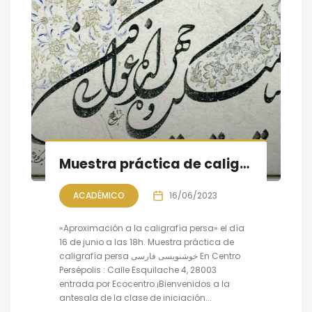
Muestra práctica de caligrafía persa, sesión IX
ACADÉMICO
16/06/2023
«Aproximación a la caligrafía persa» el día
16 de junio a las 18h. Muestra práctica de
caligrafía persa خوشنویسی فارسی En Centro
Persépolis : Calle Esquilache 4, 28003
entrada por Ecocentro ¡Bienvenidos a la
antesala de la clase de iniciación...