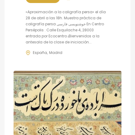
«Aproximación a la caligrafía persa» el día
28 de abril a las 18h. Muestra práctica de
caligrafía persa خوشنویسی فارسی En Centro
Persépolis : Calle Esquilache 4, 28003
entrada por Ecocentro ¡Bienvenidos a la
antesala de la clase de iniciación...
España
Madrid