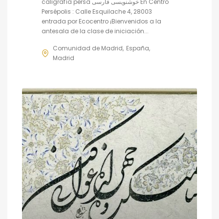
caligrafía persa خوشنویسی فارسی En Centro
Persépolis : Calle Esquilache 4, 28003
entrada por Ecocentro ¡Bienvenidos a la
antesala de la clase de iniciación...
Comunidad de Madrid
España
Madrid