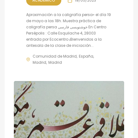
ACADÉMICO
19/05/2023
Aproximación a la caligrafía persa» el día 19
de mayo a las 18h. Muestra práctica de
caligrafía persa خوشنویسی فارسی En Centro
Persépolis : Calle Esquilache 4, 28003
entrada por Ecocentro ¡Bienvenidos a la
antesala de la clase de iniciación...
Comunidad de Madrid
España
Madrid
Madrid