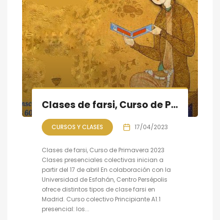
Clases de farsi, Curso de Primavera 2023 empieza a partir del 17 de abril
CURSOS Y CLASES
17/04/2023
Clases de farsi, Curso de Primavera 2023
Clases presenciales colectivas inician a
partir del 17 de abril En colaboración con la
Universidad de Esfahán, Centro Persépolis
ofrece distintos tipos de clase farsi en
Madrid. Curso colectivo Principiante A1.1
presencial: los...