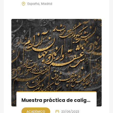
España
Madrid
Muestra práctica de caligrafía persa, sesión X
ACADÉMICO
23/06/2023