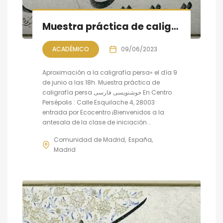
Muestra práctica de caligrafía persa, sesión VIII
ACADÉMICO
09/06/2023
Aproximación a la caligrafía persa» el día 9
de junio a las 18h. Muestra práctica de
caligrafía persa خوشنویسی فارسی En Centro
Persépolis : Calle Esquilache 4, 28003
entrada por Ecocentro ¡Bienvenidos a la
antesala de la clase de iniciación...
Comunidad de Madrid
España
Madrid