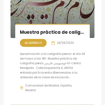
Muestra práctica de caligrafía persa, sesión VI
ACADÉMICO
26/05/2023
Aproximación a la caligrafía persa» el día 26
de mayo a las 18h. Muestra práctica de
caligrafía persa خوشنویسی فارسی En Centro
Persépolis : Calle Esquilache 4, 28003
entrada por Ecocentro ¡Bienvenidos a la
antesala de la clase de iniciación...
Comunidad de Madrid
España
Madrid