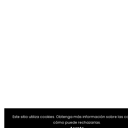
Este sitio utiliza cookies. Obtenga más información sobre las c
cómo puede rechazarlas.