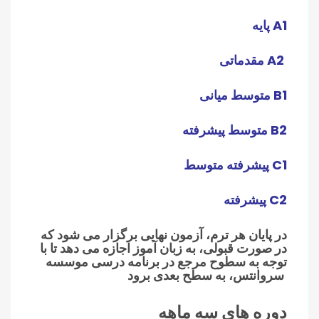
پایه A1
مقدماتی A2
متوسط میانی B1
متوسط پیشرفته B2
پیشرفته متوسط C1
پیشرفته C2
در پایان هر ترم، آزمون نهایی برگزار می شود که
در صورت قبولی، به زبان آموز اجازه می دهد تا با
توجه به سطوح مرجع در برنامه درسی موسسه
سروانتس، به سطح بعدی برود
دوره های سه ماهه