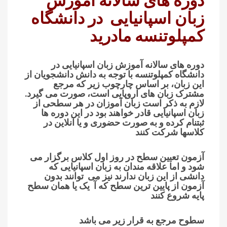
دوره های سالانه آموزش
زبان اسپانیایی در دانشگاه
کمپلوتنسه مادرید
دوره های سالانه آموزش زبان اسپانیایی در
دانشگاه کمپلوتنسه با توجه به دانش دانشجویان از
این زبان، بر اساس چارچوب زیر که مرجع
مشترک زبان های اروپایی است، صورت می گیرد.
لازم به ذکر است زبان آموزان در هر سطحی از
زبان اسپانیایی قادر خواهند بود در این دوره ها
ثبتنام کرده و به صورت حضوری و یا آنلاین در
کلاسها شرکت کنند
آزمون تعیین سطح در روز اول کلاس برگزار می
شود و اما علاقه مندان به زبان اسپانیایی که
دانشی از این زبان ندارند نیز می توانند بدون
آزمون از پایین ترین سطح که آ یک یا همان سطح
پایه شروع کنند
سطوح مرجع به قرار زیر می باشد