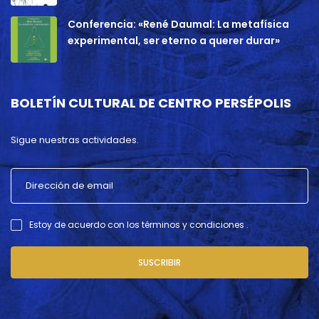
Conferencia: «René Daumal: La metafísica
experimental, ser eterno a querer durar»
BOLETÍN CULTURAL DE CENTRO PERSÉPOLIS
Sigue nuestras actividades.
Estoy de acuerdo con los términos y condiciones .
SUSCRIBIR