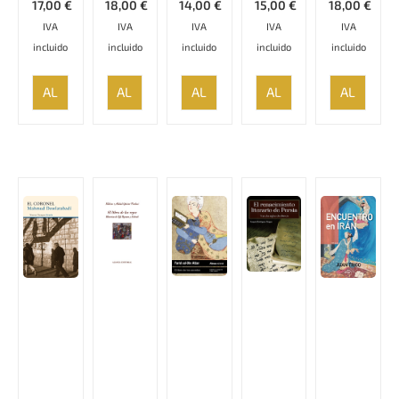
17,00
€
18,00
€
14,00
€
15,00
€
18,00
€
IVA
IVA
IVA
IVA
IVA
incluido
incluido
incluido
incluido
incluido
AÑADIR
AÑADIR
AÑADIR
AÑADIR
AÑADIR
AL
AL
AL
AL
AL
CARRITO
CARRITO
CARRITO
CARRITO
CARRITO