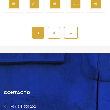
AL
AL
AL
AL
AL
CARRITO
CARRITO
CARRITO
CARRITO
CARRITO
1
2
→
CONTACTO
+34 913 600 202