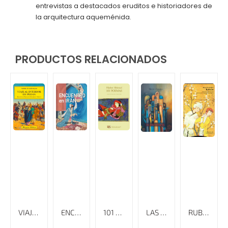
entrevistas a destacados eruditos e historiadores de
la arquitectura aqueménida.
PRODUCTOS RELACIONADOS
VIAJE AL INTERIOR DE PERSIA
ENCUENTRO EN IRÁN
101 POEMAS
LAS SIETE PRINCESAS
RUBAYAT