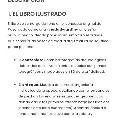
1. EL LIBRO ILUSTRADO
El libro se sumerge de lleno en el concepto original de
Pasargada como una
«ciudad-jardín»
, un diseño
revolucionario ideado por el mismísimo Ciro el Grande
que sentaría las bases de toda la arquitectura paisajística
persa posterior.
El contenido:
Combina fotografías arqueológicas
detalladas de los yacimientos actuales con planos
topográficos y modelados en 3D de alta fidelidad.
El enfoque:
Muestra de cerca la ingeniería
hidráulica de la época, detallando cómo los canales
de piedra y los enormes estanques geométricos
daban vida a los primeros
chahar bagh
(los icónicos
jardines de cuatro cuadrantes). Además, analiza a
fondo monumentos clave como la sobria y