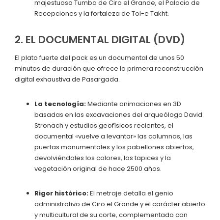
majestuosa Tumba de Ciro el Grande, el Palacio de
Recepciones y la fortaleza de Tol-e Takht.
2. EL DOCUMENTAL DIGITAL (DVD)
El plato fuerte del pack es un documental de unos 50
minutos de duración que ofrece la primera reconstrucción
digital exhaustiva de Pasargada.
La tecnología:
Mediante animaciones en 3D
basadas en las excavaciones del arqueólogo David
Stronach y estudios geofísicos recientes, el
documental «vuelve a levantar» las columnas, las
puertas monumentales y los pabellones abiertos,
devolviéndoles los colores, los tapices y la
vegetación original de hace 2500 años.
Rigor histórico:
El metraje detalla el genio
administrativo de Ciro el Grande y el carácter abierto
y multicultural de su corte, complementado con