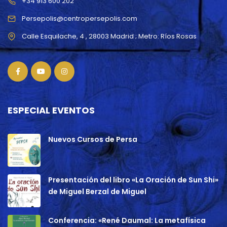
+34 913 600 202
Persepolis@centropersepolis.com
ESPECIAL EVENTOS
Nuevos Cursos de Persa
Presentación del libro «La Oración de Sun Shi»
de Miguel Berzal de Miguel
Conferencia: «René Daumal: La metafísica