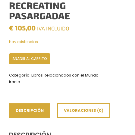
RECREATING
PASARGADAE
€
105,00
IVA INCLUIDO
Hay existencias
Recreating
AÑADIR AL CARRITO
pasargadae
cantidad
Categoría:
Libros Relacionados con el Mundo
Iranio
DESCRIPCIÓN
VALORACIONES (0)
DESCRIPCIÓN