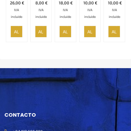
26,00
€
8,00
€
18,00
€
10,00
€
10,00
€
IVA
IVA
IVA
IVA
IVA
incluido
incluido
incluido
incluido
incluido
AÑADIR
AÑADIR
AÑADIR
AÑADIR
AÑADIR
AL
AL
AL
AL
AL
CARRITO
CARRITO
CARRITO
CARRITO
CARRITO
CONTACTO