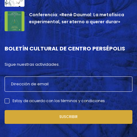
Conferencia: «René Daumal: La metafísica
experimental, ser eterno a querer durar»
BOLETÍN CULTURAL DE CENTRO PERSÉPOLIS
Sigue nuestras actividades.
Estoy de acuerdo con los términos y condiciones .
SUSCRIBIR