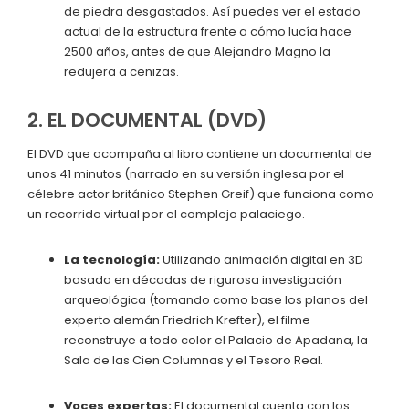
de piedra desgastados. Así puedes ver el estado
actual de la estructura frente a cómo lucía hace
2500 años, antes de que Alejandro Magno la
redujera a cenizas.
2. EL DOCUMENTAL (DVD)
El DVD que acompaña al libro contiene un documental de
unos 41 minutos (narrado en su versión inglesa por el
célebre actor británico Stephen Greif) que funciona como
un recorrido virtual por el complejo palaciego.
La tecnología:
Utilizando animación digital en 3D
basada en décadas de rigurosa investigación
arqueológica (tomando como base los planos del
experto alemán Friedrich Krefter), el filme
reconstruye a todo color el Palacio de Apadana, la
Sala de las Cien Columnas y el Tesoro Real.
Voces expertas:
El documental cuenta con los