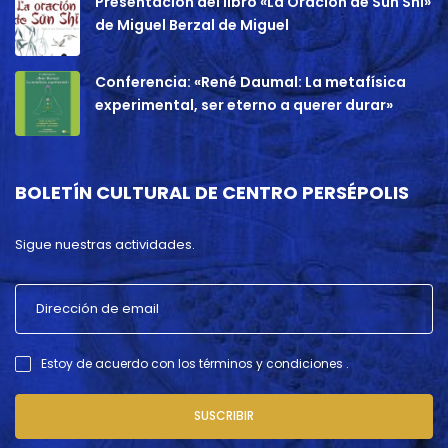
Presentación del libro «La Oración de Sun Shi»
de Miguel Berzal de Miguel
Conferencia: «René Daumal: La metafísica
experimental, ser eterno a querer durar»
BOLETÍN CULTURAL DE CENTRO PERSÉPOLIS
Sigue nuestras actividades.
Estoy de acuerdo con los términos y condiciones .
SUSCRIBIR