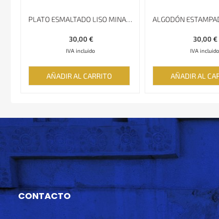
PLATO ESMALTADO LISO MINAKARI
30,00
€
30,00
€
IVA incluido
IVA incluido
AÑADIR AL CARRITO
AÑADIR AL CA
CONTACTO