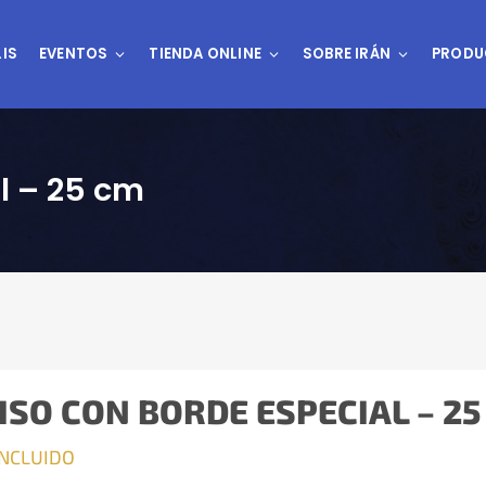
IS
EVENTOS
TIENDA ONLINE
SOBRE IRÁN
PRODU
al – 25 cm
ISO CON BORDE ESPECIAL – 25
INCLUIDO