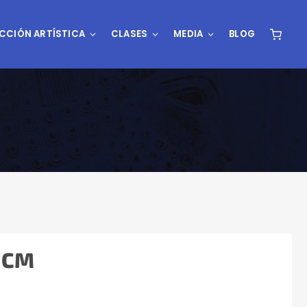
CCIÓN ARTÍSTICA
CLASES
MEDIA
BLOG
 CM