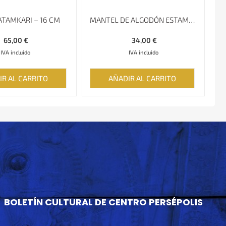
ATAMKARI – 16 CM
MANTEL DE ALGODÓN ESTAMPADO A MANO, REDONDO 120CM,
65,00
€
34,00
€
IVA incluido
IVA incluido
IR AL CARRITO
AÑADIR AL CARRITO
BOLETÍN CULTURAL DE CENTRO PERSÉPOLIS