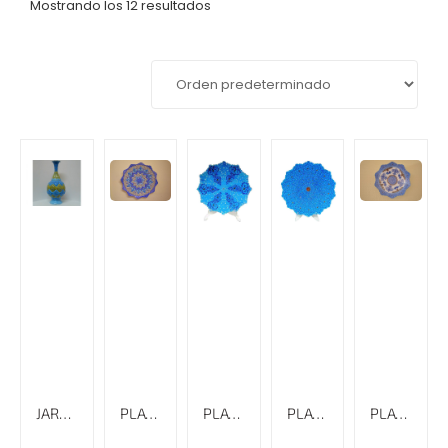
Mostrando los 12 resultados
JARRÓN ESMALTADO CON RELIEVE MINAKARI, ALTURA DE 31 CM
PLATO ESMALTADO CON RELIEVE Y BORDE ESPECIAL MINAKARI
PLATO ESMALTADO LISO CON BORDE ESPECIAL MINAKARI, 18 CM
PLATO ESMALTADO LISO CON BORDE ESPECIAL MINAKARI, 30 CM
PLATO ESMALTADO LISO MINAKARI