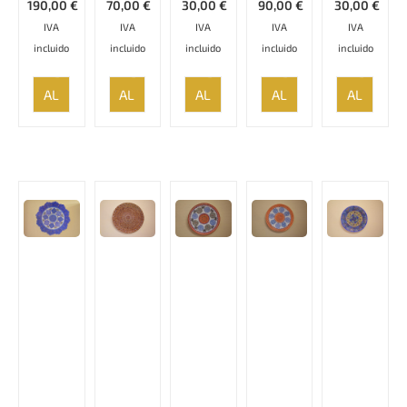
190,00
€
70,00
€
30,00
€
90,00
€
30,00
€
IVA
IVA
IVA
IVA
IVA
incluido
incluido
incluido
incluido
incluido
AÑADIR
AÑADIR
AÑADIR
AÑADIR
AÑADIR
AL
AL
AL
AL
AL
CARRITO
CARRITO
CARRITO
CARRITO
CARRITO