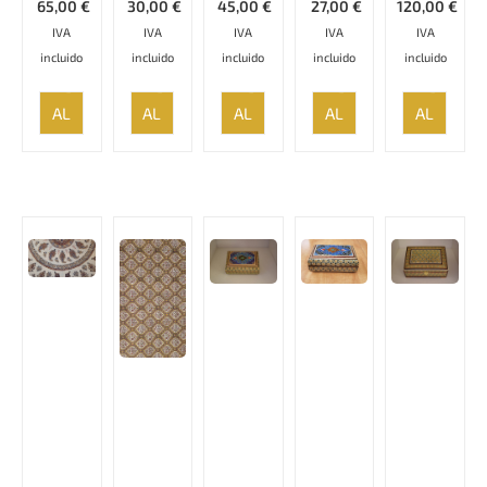
65,00
€
30,00
€
45,00
€
27,00
€
120,00
€
IVA
IVA
IVA
IVA
IVA
incluido
incluido
incluido
incluido
incluido
AÑADIR
AÑADIR
AÑADIR
AÑADIR
AÑADIR
AL
AL
AL
AL
AL
CARRITO
CARRITO
CARRITO
CARRITO
CARRITO