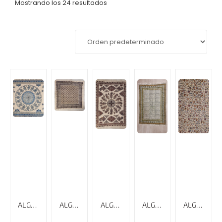
Mostrando los 24 resultados
ALGODÓN ESTAMPADO A MANO,160 CM X 240 CM, GHALAMKAR
ALGODÓN ESTAMPADO, 120 CM X 120 CM, GHALAMKAR; MANTEL, TAPIZ
ALGODÓN ESTAMPADO, 135 CM X 200 CM, GHALAMKAR; MANTEL, TAPIZ, CUBRECAMA, CUBRESOFÁ
ALGODÓN ESTAMPADO, 150 CM X 100 CM, GHALAMKAR; MANTEL, TAPIZ,
ALGODÓN ESTAMPADO, 220 CM X 280 CM, GHALAMKAR; MANTEL, TAPIZ, CUBRECAMA, CUBRESOFÁ