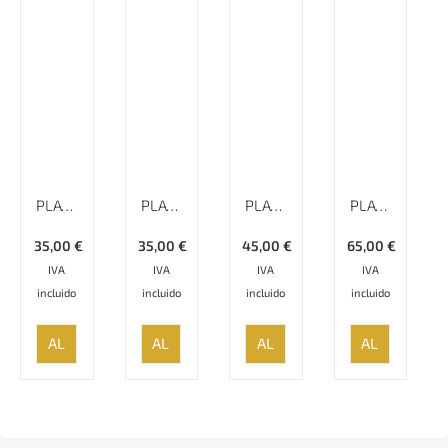
PLATO ESMALTADO LISO MINAKARI – 17 CM
PLATO ESMALTADO LISO MINAKARI – 17 CM
PLATO ESMALTADO LISO MINAKARI – 20 CM
PLATO LISO MINAKARI CON BORDE ESPECIAL – 25 CM
35,00
€
35,00
€
45,00
€
65,00
€
IVA
IVA
IVA
IVA
incluido
incluido
incluido
incluido
AÑADIR
AÑADIR
AÑADIR
AÑADIR
AL
AL
AL
AL
CARRITO
CARRITO
CARRITO
CARRITO