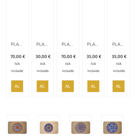
PLATO ESMALTADO CON RELIEVE Y BORDE ESPECIAL MINAKARI
PLATO ESMALTADO LISO MINAKARI
PLATO ESMALTADO LISO MINAKARI
PLATO ESMALTADO LISO MINAKARI
PLATO ESMALTADO LISO MINAKARI
70,00
€
30,00
€
70,00
€
35,00
€
35,00
€
IVA
IVA
IVA
IVA
IVA
incluido
incluido
incluido
incluido
incluido
AÑADIR
AÑADIR
AÑADIR
AÑADIR
AÑADIR
AL
AL
AL
AL
AL
CARRITO
CARRITO
CARRITO
CARRITO
CARRITO