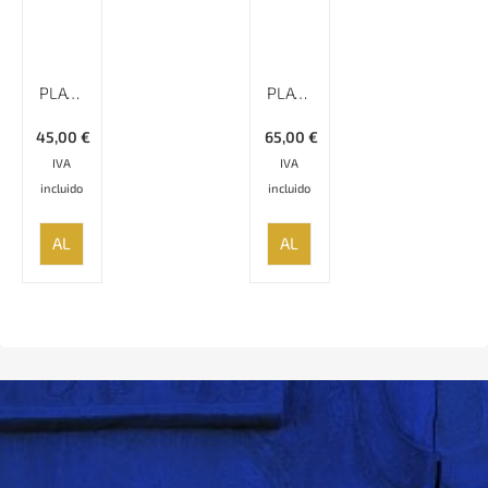
PLATO ESMALTADO LISO MINAKARI – 20 CM
PLATO LISO MINAKARI CON BORDE ESPECIAL – 25 CM
45,00
€
65,00
€
IVA
IVA
incluido
incluido
AÑADIR
AÑADIR
AL
AL
CARRITO
CARRITO