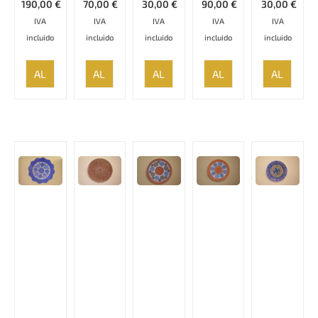
190,00
€
70,00
€
30,00
€
90,00
€
30,00
€
IVA
IVA
IVA
IVA
IVA
incluido
incluido
incluido
incluido
incluido
AÑADIR
AÑADIR
AÑADIR
AÑADIR
AÑADIR
AL
AL
AL
AL
AL
CARRITO
CARRITO
CARRITO
CARRITO
CARRITO