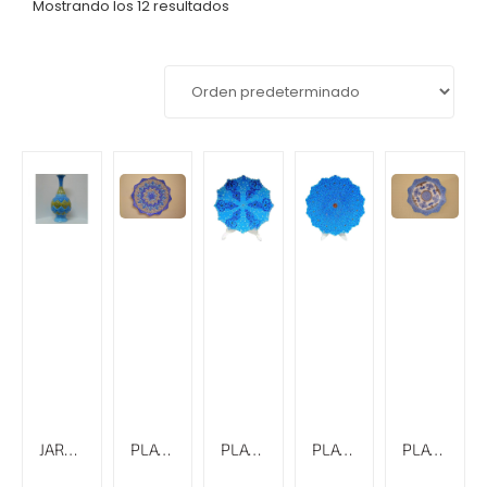
Mostrando los 12 resultados
JARRÓN ESMALTADO CON RELIEVE MINAKARI, ALTURA DE 31 CM
PLATO ESMALTADO CON RELIEVE Y BORDE ESPECIAL MINAKARI
PLATO ESMALTADO LISO CON BORDE ESPECIAL MINAKARI, 18 CM
PLATO ESMALTADO LISO CON BORDE ESPECIAL MINAKARI, 30 CM
PLATO ESMALTADO LISO MINAKARI