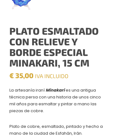
PLATO ESMALTADO
CON RELIEVE Y
BORDE ESPECIAL
MINAKARI, 15 CM
€
35,00
IVA INCLUIDO
La artesanía iraní
Minakari
es una antigua
técnica persa con una historia de unos cinco
mil años para esmaltar y pintar a mano las
piezas de cobre.
Plato de cobre, esmaltado, pintado y hecho a
mano de la ciudad de Esfahán, Irán.