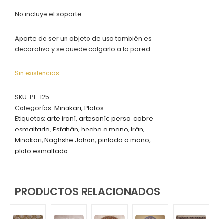
No incluye el soporte
Aparte de ser un objeto de uso también es
decorativo y se puede colgarlo a la pared.
Sin existencias
SKU:
PL-125
Categorías:
Minakari
,
Platos
Etiquetas:
arte iraní
,
artesanía persa
,
cobre
esmaltado
,
Esfahán
,
hecho a mano
,
Irán
,
Minakari
,
Naghshe Jahan
,
pintado a mano
,
plato esmaltado
PRODUCTOS RELACIONADOS