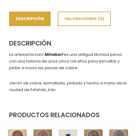
16
cm
cantidad
DESCRIPCIÓN
VALORACIONES (0)
DESCRIPCIÓN
La artesanía iraní
Minakari
es una antigua técnica persa
con una historia de unos cinco mil años para esmaltar y
pintar a mono las piezas de cobre.
Jarrón de cobre, esmaltado, pintado y hecho a mano de la
ciudad de Esfahán, Irán.
PRODUCTOS RELACIONADOS