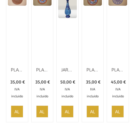
PLATO ESMALTADO LISO MINAKARI
PLATO ESMALTADO LISO MINAKARI – 17 CM
JARRÓN ESMALTADO LISO MINAKARI, ALTURA DE 23 CM
PLATO ESMALTADO LISO MINAKARI
PLATO ESMALTADO LISO MINAKARI – 20 CM
35,00
€
35,00
€
50,00
€
35,00
€
45,00
€
IVA
IVA
IVA
IVA
IVA
incluido
incluido
incluido
incluido
incluido
AÑADIR
AÑADIR
AÑADIR
AÑADIR
AÑADIR
AL
AL
AL
AL
AL
CARRITO
CARRITO
CARRITO
CARRITO
CARRITO