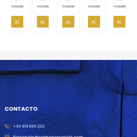
incluido
incluido
incluido
incluido
incluido
AÑADIR
AÑADIR
AÑADIR
AÑADIR
AÑADIR
AL
AL
AL
AL
AL
CARRITO
CARRITO
CARRITO
CARRITO
CARRITO
CONTACTO
+34 913 600 202
Persepolis@centropersepolis.com