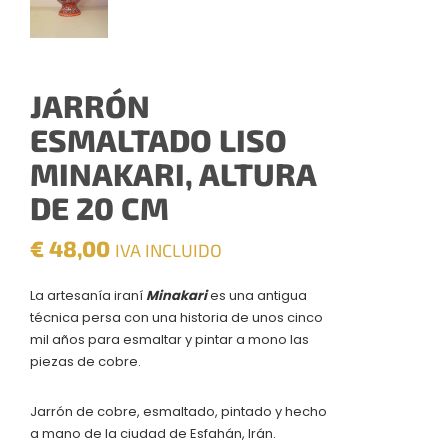
JARRÓN
ESMALTADO LISO
MINAKARI, ALTURA
DE 20 CM
€
48,00
IVA INCLUIDO
La artesanía iraní
Minakari
es una antigua
técnica persa con una historia de unos cinco
mil años para esmaltar y pintar a mono las
piezas de cobre.
Jarrón de cobre, esmaltado, pintado y hecho
a mano de la ciudad de Esfahán, Irán.