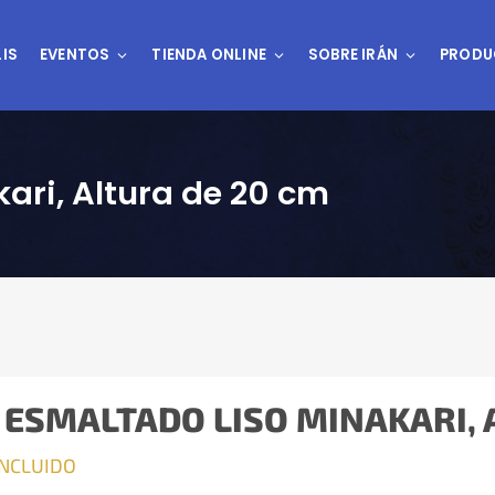
IS
EVENTOS
TIENDA ONLINE
SOBRE IRÁN
PRODU
ari, Altura de 20 cm
ESMALTADO LISO MINAKARI, 
INCLUIDO