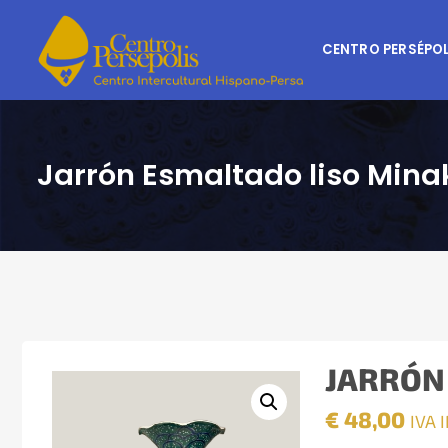
CENTRO PERSÉPOL
Jarrón Esmaltado liso Minak
JARRÓN 
€
48,00
IVA 