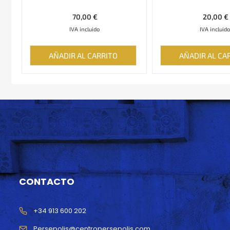
70,00
€
20,00
€
IVA incluido
IVA incluido
AÑADIR AL CARRITO
AÑADIR AL CA
CONTACTO
+34 913 600 202
Persepolis@centropersepolis.com