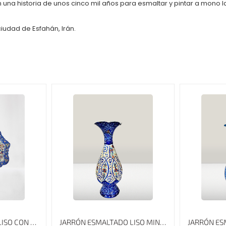
 una historia de unos cinco mil años para esmaltar y pintar a mono l
iudad de Esfahán, Irán.
PLATO ESMALTADO LISO CON BORDE ESPECIAL MINAKARI, 10 CM
JARRÓN ESMALTADO LISO MINAKARI, ALTURA DE 16 CM