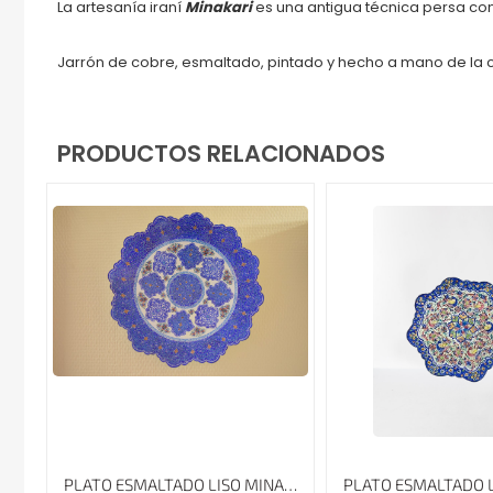
La artesanía iraní
Minakari
es una antigua técnica persa con
Jarrón de cobre, esmaltado, pintado y hecho a mano de la c
PRODUCTOS RELACIONADOS
PLATO ESMALTADO LISO MINAKARI