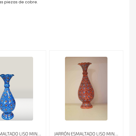
as piezas de cobre.
JARRÓN ESMALTADO LISO MINAKARI, ALTURA DE 16 CM
JARRÓN ESMALTADO LISO MINAKARI, ALTURA DE 20 CM