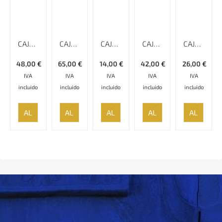
CAJA KHATAMKARI – 15 CM
CAJA KHATAMKARI – 16 CM
CAJA KHATAMKARI – 7 CM
CAJA KHATAMKARI – 17 CM
CAJA KHATAMKARI – 12 CM
48,00
€
65,00
€
14,00
€
42,00
€
26,00
€
IVA
IVA
IVA
IVA
IVA
incluido
incluido
incluido
incluido
incluido
AÑADIR
AÑADIR
AÑADIR
AÑADIR
AÑADIR
AL
AL
AL
AL
AL
CARRITO
CARRITO
CARRITO
CARRITO
CARRITO