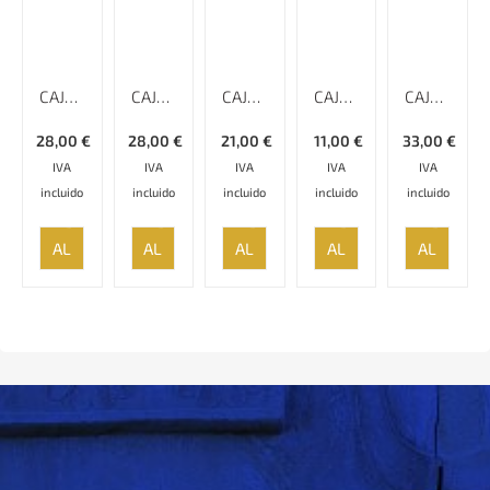
CAJA KHATAMKARI – 14 CM
CAJA KHATAMKARI – 13 CM
CAJA KHATAMKARI – 10 CM
CAJA KHATAMKARI – 7 CM
CAJA KHATAMKARI – 18 CM
28,00
€
28,00
€
21,00
€
11,00
€
33,00
€
IVA
IVA
IVA
IVA
IVA
incluido
incluido
incluido
incluido
incluido
AÑADIR
AÑADIR
AÑADIR
AÑADIR
AÑADIR
AL
AL
AL
AL
AL
CARRITO
CARRITO
CARRITO
CARRITO
CARRITO