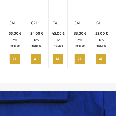
CAJA KHATAMKARI – 14 CM
CAJA KHATAMKARI – 10 CM
CAJA KHATAMKARI – 18 CM
CAJA KHATAMKARI – 18 CM
CAJA KHATAMKARI – 18 CM
55,00
€
24,00
€
45,00
€
33,00
€
32,00
€
IVA
IVA
IVA
IVA
IVA
incluido
incluido
incluido
incluido
incluido
AÑADIR
AÑADIR
AÑADIR
AÑADIR
AÑADIR
AL
AL
AL
AL
AL
CARRITO
CARRITO
CARRITO
CARRITO
CARRITO