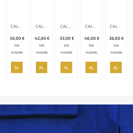
CAJA KHATAMKARI – 16 CM
CAJA KHATAMKARI – 17 CM
CAJA KHATAMKARI – 18 CM
CAJA KHATAMKARI – 15 CM
CAJA KHATAMKARI – 11 CM
50,00
€
42,00
€
33,00
€
48,00
€
26,00
€
IVA
IVA
IVA
IVA
IVA
incluido
incluido
incluido
incluido
incluido
AÑADIR
AÑADIR
AÑADIR
AÑADIR
AÑADIR
AL
AL
AL
AL
AL
CARRITO
CARRITO
CARRITO
CARRITO
CARRITO