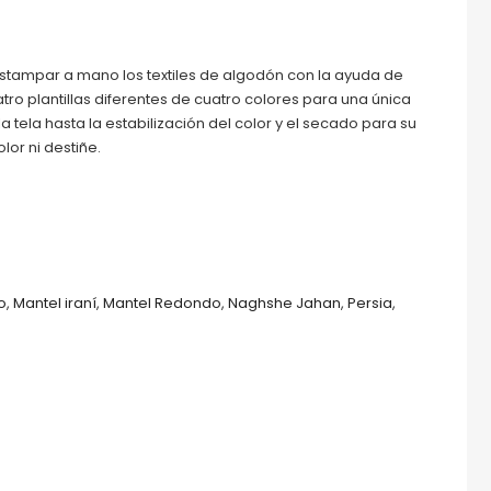
estampar a mano los textiles de algodón con la ayuda de
o plantillas diferentes de cuatro colores para una única
a tela hasta la estabilización del color y el secado para su
lor ni destiñe.
o
,
Mantel iraní
,
Mantel Redondo
,
Naghshe Jahan
,
Persia
,