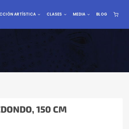
CCIÓN ARTÍSTICA
CLASES
MEDIA
BLOG
DONDO, 150 CM