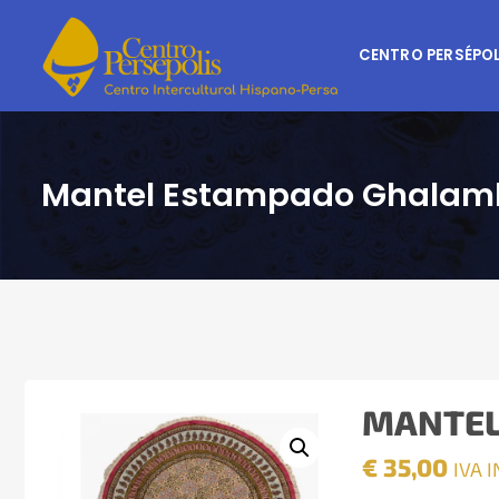
CENTRO PERSÉPOL
Mantel Estampado Ghalamk
MANTEL
€
35,00
IVA 