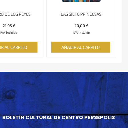
RO DE LOS REYES
LAS SIETE PRINCESAS
21,95
€
10,00
€
IVA incluido
IVA incluido
IR AL CARRITO
AÑADIR AL CARRITO
BOLETÍN CULTURAL DE CENTRO PERSÉPOLIS