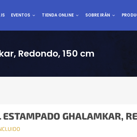
IS
EVENTOS
TIENDA ONLINE
SOBRE IRÁN
PRODU
ar, Redondo, 150 cm
 ESTAMPADO GHALAMKAR, RE
INCLUIDO